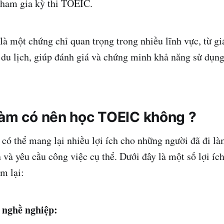
tham gia kỳ thi TOEIC.
à một chứng chỉ quan trọng trong nhiều lĩnh vực, từ gi
du lịch, giúp đánh giá và chứng minh khả năng sử dụn
làm có nên học TOEIC không ?
ó thể mang lại nhiều lợi ích cho những người đã đi là
 và yêu cầu công việc cụ thể. Dưới đây là một số lợi íc
m lại:
 nghề nghiệp: