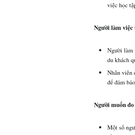
việc học tậ
Người làm việc 
Người làm 
du khách qu
Nhân viên 
để đảm bảo 
Người muốn đo l
Một số ngư