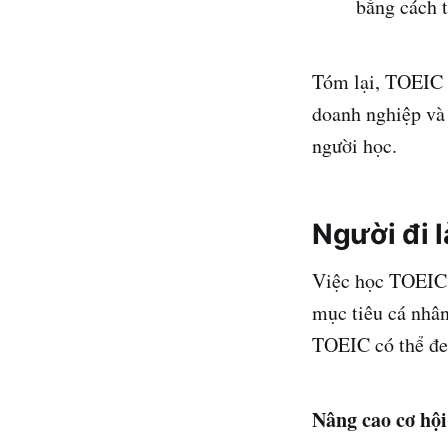
bằng cách 
Tóm lại, TOEIC l
doanh nghiệp và 
người học.
Người đi 
Việc học TOEIC c
mục tiêu cá nhân
TOEIC có thể đe
Nâng cao cơ hội