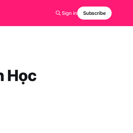
Sign in
Subscribe
n Học