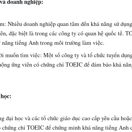
 và doanh nghiệp:
àm: Nhiều doanh nghiệp quan tâm đến khả năng sử dụng
ên, đặc biệt là trong các công ty có quan hệ quốc tế. 
ỹ năng tiếng Anh trong môi trường làm việc.
i muốn tìm việc: Một số công ty và tổ chức tuyển dụn
uộng ứng viên có chứng chỉ TOEIC để đảm bảo khả năng
 học:
ng đại học và các tổ chức giáo dục cao cấp yêu cầu hoặ
ó chứng chỉ TOEIC để chứng minh khả năng tiếng Anh c