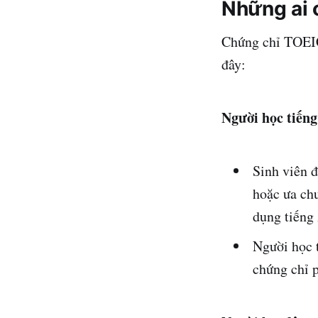
Những ai 
Chứng chỉ TOEIC
đây:
Người học tiến
Sinh viên đ
hoặc ưa ch
dụng tiếng 
Người học 
chứng chỉ 