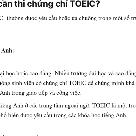
cần thi chứng chỉ TOEIC?
 thường được yêu cầu hoặc ưa chuộng trong một số tr
g Anh:
ại học hoặc cao đẳng: Nhiều trường đại học và cao đẳn
uộng sinh viên có chứng chỉ TOEIC để chứng minh khả
Anh trong giao tiếp và công việc.
tiếng Anh ở các trung tâm ngoại ngữ: TOEIC là một tr
phổ biến được yêu cầu trong các khóa học tiếng Anh.