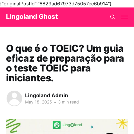
{"originalPostId":"6829ad67973d75057cc6b914"}
Lingoland Ghost
O que é o TOEIC? Um guia
eficaz de preparação para
o teste TOEIC para
iniciantes.
Lingoland Admin
May 18, 2025
•
3 min read