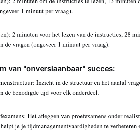
en): 2 minuten om de instructies te lezen, 13 minuten 
ngeveer 1 minuut per vraag).
en): 2 minuten voor het lezen van de instructies, 28 mi
n de vragen (ongeveer 1 minuut per vraag).
im van "onverslaanbaar" succes:
nstructuur: Inzicht in de structuur en het aantal vrage
an de benodigde tijd voor elk onderdeel.
fexamens: Het afleggen van proefexamens onder realist
helpt je je tijdmanagementvaardigheden te verbeteren 