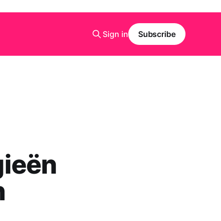
Sign in
Subscribe
gieën
n