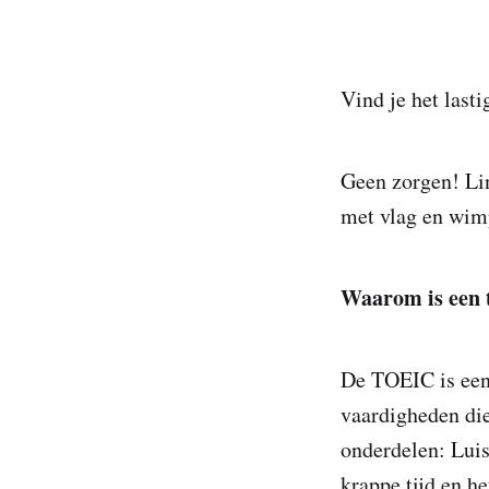
Vind je het last
Geen zorgen! Lin
met vlag en wim
Waarom is een 
De TOEIC is een
vaardigheden die
onderdelen: Luis
krappe tijd en he