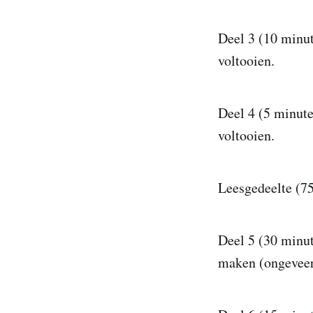
Deel 3 (10 minut
voltooien.
Deel 4 (5 minute
voltooien.
Leesgedeelte (7
Deel 5 (30 minut
maken (ongeveer