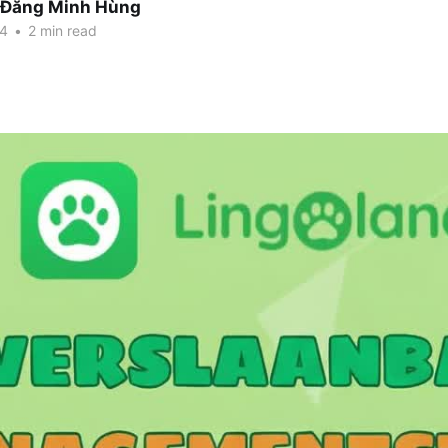
 Đăng Minh Hùng
24
•
2 min read