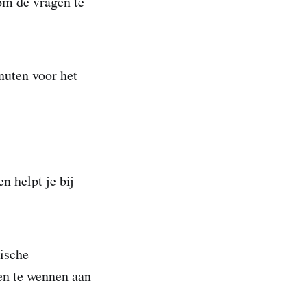
om de vragen te
nuten voor het
n helpt je bij
ische
en te wennen aan