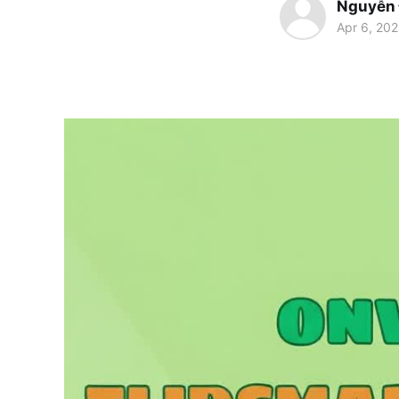
Nguyễn
Apr 6, 20