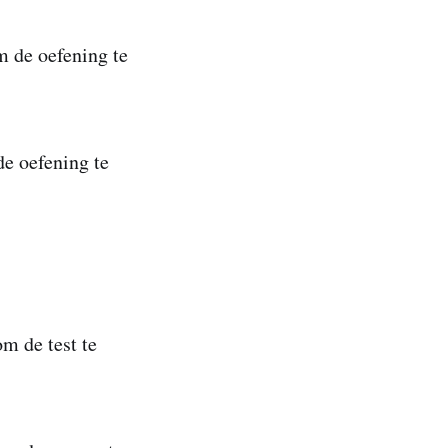
m de oefening te
de oefening te
m de test te