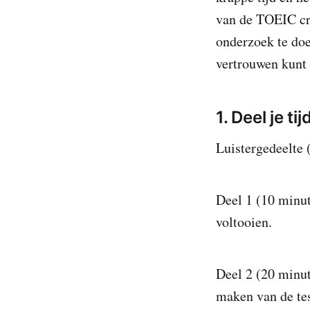
van de TOEIC cru
onderzoek te doe
vertrouwen kunt 
1. Deel je ti
Luistergedeelte 
Deel 1 (10 minut
voltooien.
Deel 2 (20 minut
maken van de tes