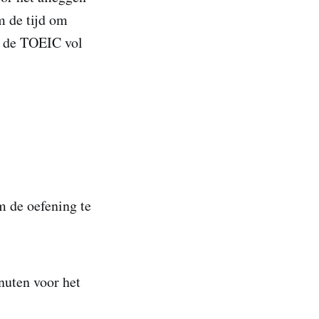
m de tijd om
 u de TOEIC vol
m de oefening te
nuten voor het