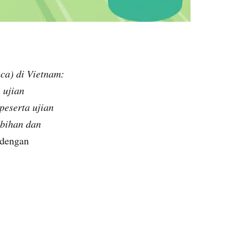
ca) di Vietnam:
 ujian
peserta ujian
ebihan dan
dengan