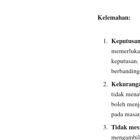
Kelemahan:
Keputusan
memerluka
keputusan.
berbanding 
Kekuranga
tidak mena
boleh menj
pada masan
Tidak mes
mengambil 