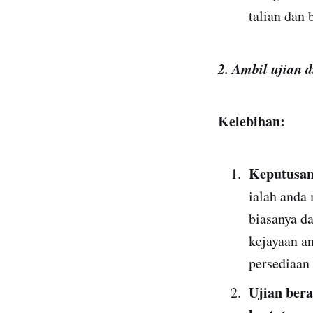
talian dan
2. Ambil ujian 
Kelebihan:
Keputusan
ialah anda 
biasanya d
kejayaan a
persediaan
Ujian ber