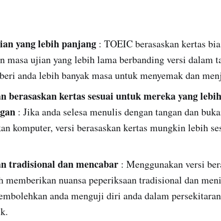
ian yang lebih panjang
: TOEIC berasaskan kertas bia
 masa ujian yang lebih lama berbanding versi dalam ta
eri anda lebih banyak masa untuk menyemak dan menj
n berasaskan kertas sesuai untuk mereka yang lebi
ngan
: Jika anda selesa menulis dengan tangan dan buk
n komputer, versi berasaskan kertas mungkin lebih se
an tradisional dan mencabar
: Menggunakan versi ber
eh memberikan nuansa peperiksaan tradisional dan men
embolehkan anda menguji diri anda dalam persekitaran
ik.