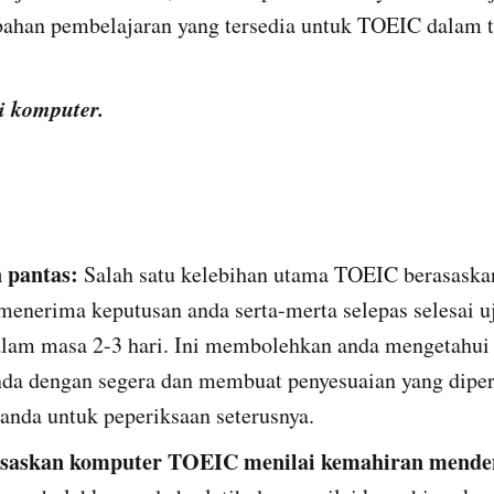
 bahan pembelajaran yang tersedia untuk TOEIC dalam t
di komputer.
 pantas:
Salah satu kelebihan utama TOEIC berasaska
menerima keputusan anda serta-merta selepas selesai uj
alam masa 2-3 hari. Ini membolehkan anda mengetahui
nda dengan segera dan membuat penyesuaian yang dipe
 anda untuk peperiksaan seterusnya.
asaskan komputer TOEIC menilai kemahiran mende