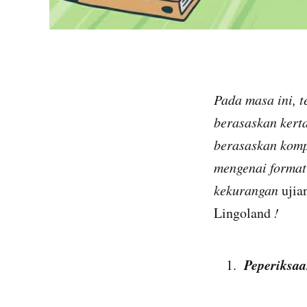
Pada masa ini, 
berasaskan kert
berasaskan komp
mengenai format 
kekurangan
ujia
Lingoland
!
Peperiksaa