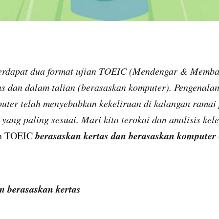
terdapat dua format ujian TOEIC (Mendengar & Memba
as dan dalam talian (berasaskan komputer). Pengenalan
uter telah menyebabkan kekeliruan di kalangan ramai 
yang paling sesuai. Mari kita
terokai dan analisis kel
berasaskan kertas
dan berasaskan komputer
n TOEIC
n berasaskan kertas