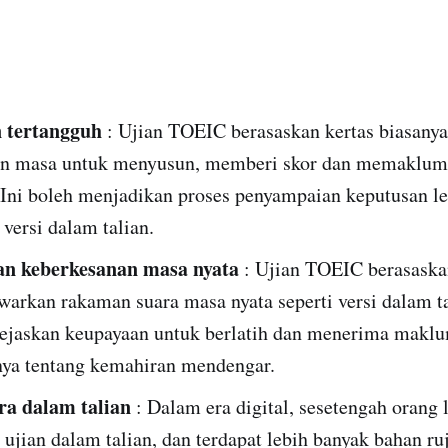
 tertangguh
: Ujian TOEIC berasaskan kertas biasanya
n masa untuk menyusun, memberi skor dan memaklu
 Ini boleh menjadikan proses penyampaian keputusan le
versi dalam talian.
n keberkesanan masa nyata
: Ujian TOEIC berasaska
warkan rakaman suara masa nyata seperti versi dalam ta
ejaskan keupayaan untuk berlatih dan menerima maklu
ya tentang kemahiran mendengar.
ra dalam talian
: Dalam era digital, sesetengah orang 
ujian dalam talian, dan terdapat lebih banyak bahan r