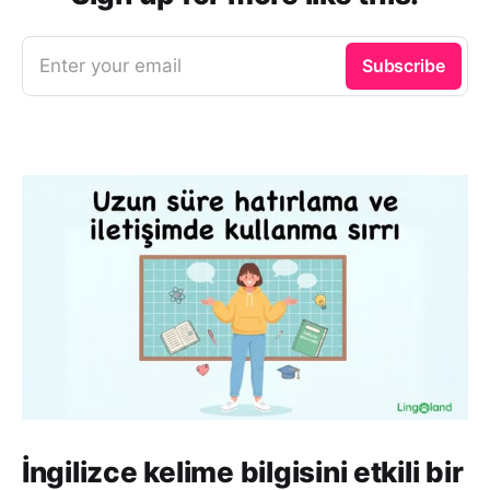
Enter your email
Subscribe
İngilizce kelime bilgisini etkili bir