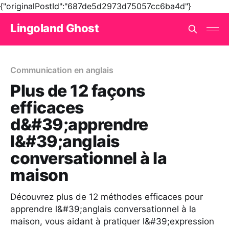
{"originalPostId":"687de5d2973d75057cc6ba4d"}
Lingoland Ghost
Communication en anglais
Plus de 12 façons
efficaces
d&#39;apprendre
l&#39;anglais
conversationnel à la
maison
Découvrez plus de 12 méthodes efficaces pour
apprendre l&#39;anglais conversationnel à la
maison, vous aidant à pratiquer l&#39;expression