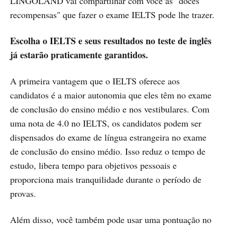
LINGOLAND vai compartilhar com você as "doces
recompensas" que fazer o exame IELTS pode lhe trazer.
Escolha o IELTS e seus resultados no teste de inglês
já estarão praticamente garantidos.
A primeira vantagem que o IELTS oferece aos
candidatos é a maior autonomia que eles têm no exame
de conclusão do ensino médio e nos vestibulares. Com
uma nota de 4.0 no IELTS, os candidatos podem ser
dispensados ​​do exame de língua estrangeira no exame
de conclusão do ensino médio. Isso reduz o tempo de
estudo, libera tempo para objetivos pessoais e
proporciona mais tranquilidade durante o período de
provas.
Além disso, você também pode usar uma pontuação no