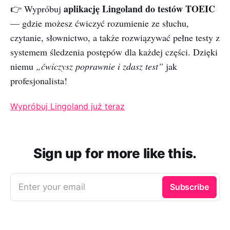
aplikację Lingoland do testów TOEIC
👉 Wypróbuj
— gdzie możesz ćwiczyć rozumienie ze słuchu,
czytanie, słownictwo, a także rozwiązywać pełne testy z
systemem śledzenia postępów dla każdej części. Dzięki
niemu
„ćwiczysz poprawnie i zdasz test”
jak
profesjonalista!
Wypróbuj Lingoland już teraz
Sign up for more like this.
Enter your email
Subscribe