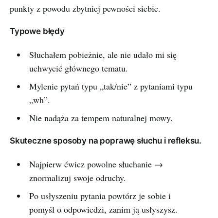
punkty z powodu zbytniej pewności siebie.
Typowe błędy
Słuchałem pobieżnie, ale nie udało mi się
uchwycić głównego tematu.
Mylenie pytań typu „tak/nie” z pytaniami typu
„wh”.
Nie nadąża za tempem naturalnej mowy.
Skuteczne sposoby na poprawę słuchu i refleksu.
Najpierw ćwicz powolne słuchanie →
znormalizuj swoje odruchy.
Po usłyszeniu pytania powtórz je sobie i
pomyśl o odpowiedzi, zanim ją usłyszysz.