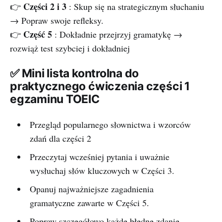
Części 2 i 3
👉
: Skup się na strategicznym słuchaniu
→ Popraw swoje refleksy.
Część 5
👉
: Dokładnie przejrzyj gramatykę →
rozwiąż test szybciej i dokładniej
✅ Mini lista kontrolna do
praktycznego ćwiczenia części 1
egzaminu TOEIC
Przegląd popularnego słownictwa i wzorców
zdań dla części 2
Przeczytaj wcześniej pytania i uważnie
wysłuchaj słów kluczowych w Części 3.
Opanuj najważniejsze zagadnienia
gramatyczne zawarte w Części 5.
Popraw szczegółowo każde błędne zdanie.