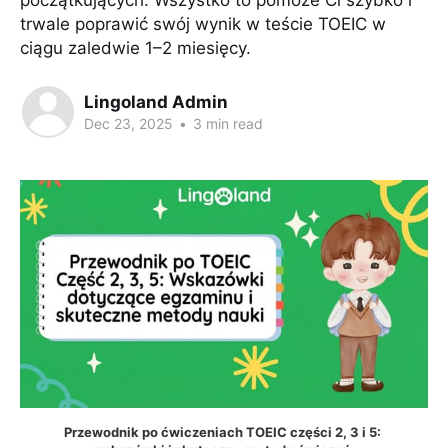
początkujących. Wszystko to pomoże Ci szybko i
trwale poprawić swój wynik w teście TOEIC w
ciągu zaledwie 1–2 miesięcy.
Lingoland Admin
Dec 23, 2025
•
3 min read
Przewodnik po ćwiczeniach TOEIC części 2, 3 i 5: 