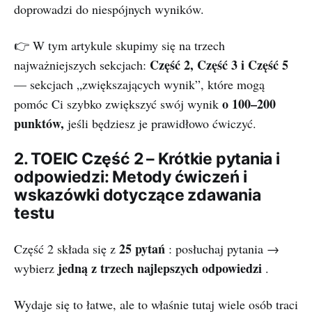
doprowadzi do niespójnych wyników.
👉 W tym artykule skupimy się na trzech
Część 2, Część 3 i Część 5
najważniejszych sekcjach:
— sekcjach „zwiększających wynik”, które mogą
o 100–200
pomóc Ci szybko zwiększyć swój wynik
punktów,
jeśli będziesz je prawidłowo ćwiczyć.
2. TOEIC Część 2 – Krótkie pytania i
odpowiedzi: Metody ćwiczeń i
wskazówki dotyczące zdawania
testu
25 pytań
Część 2 składa się z
: posłuchaj pytania →
jedną z trzech najlepszych odpowiedzi
wybierz
.
Wydaje się to łatwe, ale to właśnie tutaj wiele osób traci