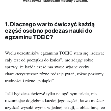
wskazówki i skuteczne metody ćwiczeń.
1. Dlaczego warto ćwiczyć każdą
część osobno podczas nauki do
egzaminu TOEIC?
Wielu uczestników egzaminu TOEIC stara się „zdawać
cały test od początku do końca”, nie zdając sobie
sprawy, że każda część ma swoje własne cechy
charakterystyczne: różne rodzaje pytań, różne poziomy
trudności i różne „pułapki”.
Jeśli będziesz ćwiczyć tylko na ogólnym teście, nie
rozumiejąc dogłębnie każdej jego części, łatwo możesz
uzyskać wysoki wynik w jednej sekcji, a oblac inną, co