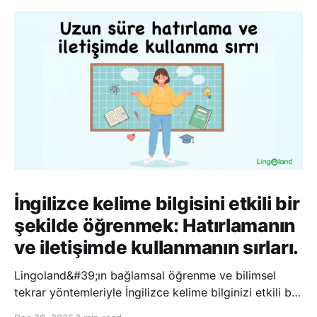
İngilizce kelime bilgisini etkili bir
şekilde öğrenmek: Hatırlamanın
ve iletişimde kullanmanın sırları.
Lingoland&#39;ın bağlamsal öğrenme ve bilimsel
tekrar yöntemleriyle İngilizce kelime bilginizi etkili bir
şekilde geliştirin; bu sayede kelimeleri daha uzun süre