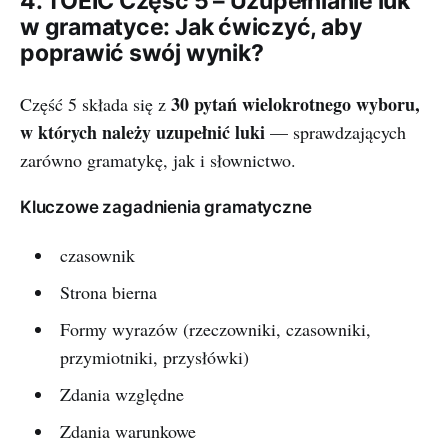
4. TOEIC Część 5 – Uzupełnianie luk
w gramatyce: Jak ćwiczyć, aby
poprawić swój wynik?
30 pytań wielokrotnego wyboru,
Część 5 składa się z
w których należy uzupełnić luki
— sprawdzających
zarówno gramatykę, jak i słownictwo.
Kluczowe zagadnienia gramatyczne
czasownik
Strona bierna
Formy wyrazów (rzeczowniki, czasowniki,
przymiotniki, przysłówki)
Zdania względne
Zdania warunkowe