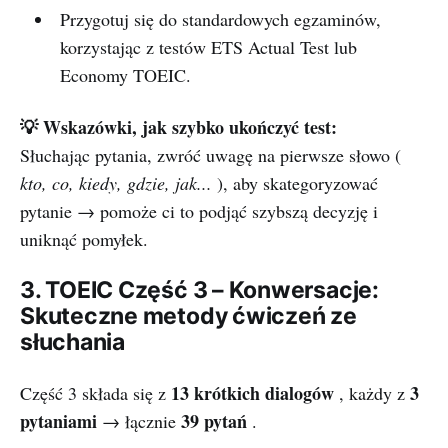
Przygotuj się do standardowych egzaminów,
korzystając z testów ETS Actual Test lub
Economy TOEIC.
💡 Wskazówki, jak szybko ukończyć test:
Słuchając pytania, zwróć uwagę na pierwsze słowo (
kto, co, kiedy, gdzie, jak...
), aby skategoryzować
pytanie → pomoże ci to podjąć szybszą decyzję i
uniknąć pomyłek.
3. TOEIC Część 3 – Konwersacje:
Skuteczne metody ćwiczeń ze
słuchania
13 krótkich dialogów
3
Część 3 składa się z
, każdy z
pytaniami
39 pytań
→ łącznie
.