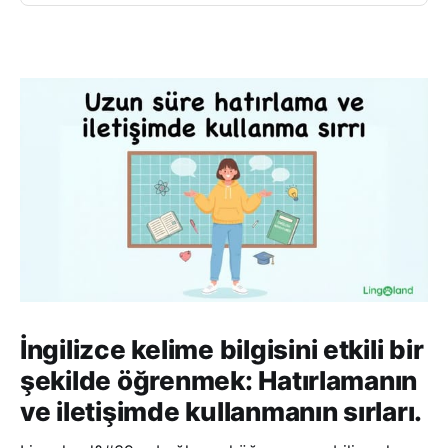
İngilizce kelime bilgisini etkili bir
şekilde öğrenmek: Hatırlamanın
ve iletişimde kullanmanın sırları.