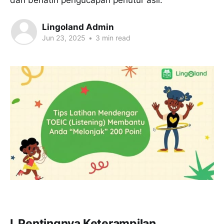
dan berlatih pengucapan penutur asli.
Lingoland Admin
Jun 23, 2025
•
3 min read
I. Pentingnya Keterampilan