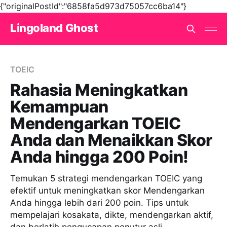
{"originalPostId":"6858fa5d973d75057cc6ba14"}
Lingoland Ghost
TOEIC
Rahasia Meningkatkan
Kemampuan
Mendengarkan TOEIC
Anda dan Menaikkan Skor
Anda hingga 200 Poin!
Temukan 5 strategi mendengarkan TOEIC yang
efektif untuk meningkatkan skor Mendengarkan
Anda hingga lebih dari 200 poin. Tips untuk
mempelajari kosakata, dikte, mendengarkan aktif,