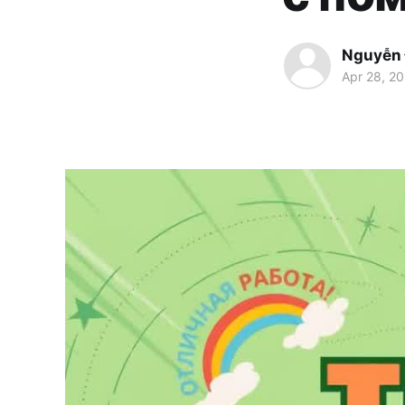
Nguyễn
Apr 28, 2