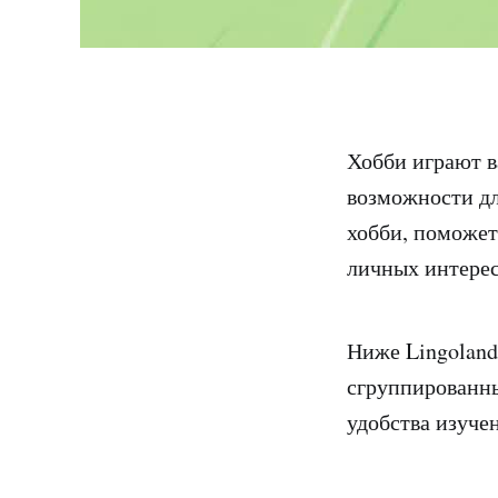
Хобби играют в
возможности дл
хобби, поможет
личных интерес
Ниже Lingoland
сгруппированны
удобства изуче