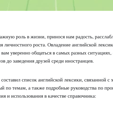
ажную роль в жизни, принося нам радость, расслаб
я личностного роста. Овладение английской лексик
 вам уверенно общаться в самых разных ситуациях,
ов до заведения друзей среди иностранцев.
 составил список английской лексики, связанной с 
й по темам, а также подробные руководства по пр
ния и использования в качестве справочника: