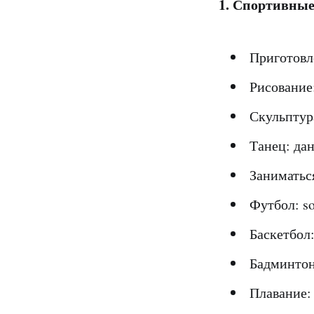
1. Спортивные
Приготовл
Рисование:
Скульптура
Танец: да
Заниматься 
Футбол: soc
Баскетбол: 
Бадминтон
Плавание: