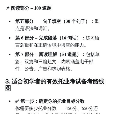
📌 阅读部分 – 100 道题
第五部分——句子填空（30 个句子）：
重
点是语法和词汇。
第 6 部分 – 完成段落（16 句话）：
练习语
言逻辑和在正确语境中填空的能力。
第 7 部分 – 阅读理解（54 道题）：
包括单
篇、双篇和三篇短文 – 内容涵盖电子邮
件、公告、广告和求职表格。
3. 适合初学者的有效托业考试备考路线
图
✅ 第一步：确定你的托业目标分数
你需要多少托业分数——450分、650分还