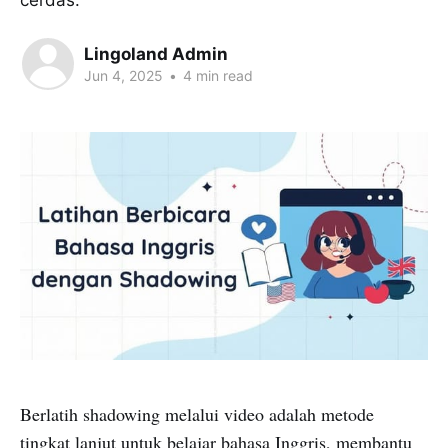
cerdas.
Lingoland Admin
Jun 4, 2025
•
4 min read
Berlatih shadowing melalui video adalah metode
tingkat lanjut untuk belajar bahasa Inggris, membantu