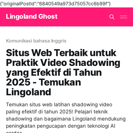
{"originalPostId":"6840549a973d75057cc6b99f"}
Lingoland Ghost
Komunikasi bahasa Inggris
Situs Web Terbaik untuk
Praktik Video Shadowing
yang Efektif di Tahun
2025 - Temukan
Lingoland
Temukan situs web latihan shadowing video
paling efektif di tahun 2025! Pelajari teknik
shadowing dan bagaimana Lingoland mendukung
peningkatan pengucapan dengan teknologi AI