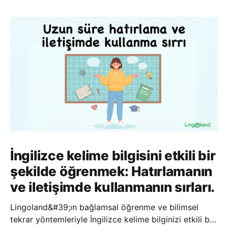
İngilizce kelime bilgisini etkili bir
şekilde öğrenmek: Hatırlamanın
ve iletişimde kullanmanın sırları.
Lingoland&#39;ın bağlamsal öğrenme ve bilimsel
tekrar yöntemleriyle İngilizce kelime bilginizi etkili bir