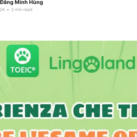
 Đăng Minh Hùng
024
•
3 min read