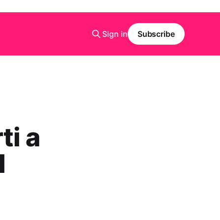
Sign in
Subscribe
ti a
l