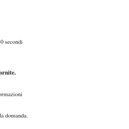
30 secondi
ornite.
formazioni
 la domanda.