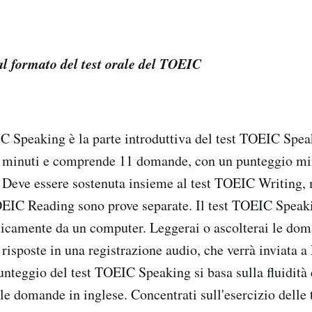
al formato del test orale del TOEIC
 Speaking è la parte introduttiva del test TOEIC Spe
0 minuti e comprende 11 domande, con un punteggio mi
 Deve essere sostenuta insieme al test TOEIC Writing,
OEIC Reading sono prove separate. Il test TOEIC Speak
icamente da un computer. Leggerai o ascolterai le dom
e risposte in una registrazione audio, che verrà inviata a
unteggio del test TOEIC Speaking si basa sulla fluidità 
le domande in inglese. Concentrati sull'esercizio delle 