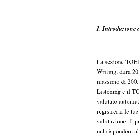
I. Introduzione 
La sezione TOEIC
Writing, dura 2
massimo di 200.
Listening e il T
valutato automat
registrerai le tu
valutazione. Il p
nel rispondere al