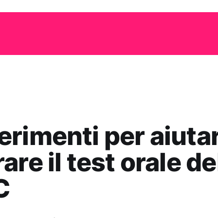
rimenti per aiutar
are il test orale de
C