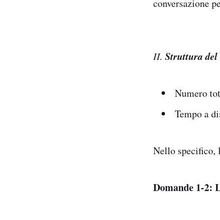
conversazione pe
Struttura del
II.
Numero tot
Tempo a dis
Nello specifico,
Domande 1-2: Le