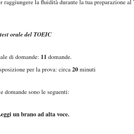
r raggiungere la fluidità durante la tua preparazione a
 test orale del TOEIC
11
ale di domande:
domande.
20
posizione per la prova: circa
minuti
 le domande sono le seguenti:
ggi un brano ad alta voce.