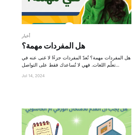
أخبار
هل المفردات مهمة؟
هل المفردات مهمة؟ تُعدّ المفردات جزءًا لا غنى عنه في
تعلّم اللغات. فهي لا تُساعدك فقط على التواصل
بفعالية، بل تفتح لك أيضًا آفاقًا واسعة من المعرفة
Jul 14, 2024
والثقافة. فهل المفردات بهذه الأهمية حقًا؟ دعونا
نكتشف ذلك في هذه المقالة. 1. أدوات الاتصال الأساسية