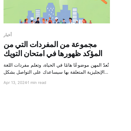
أخبار
مجموعة من المفردات التي من
المؤكد ظهورها في امتحان التويك
تُعدّ المهن موضوعًا هامًا في الحياة، وتعلم مفردات اللغة
الإنجليزية المتعلقة بها سيساعدك على التواصل بشكل
أفضل في مختلف المواقف. فيما يلي مجموعة من
Apr 13, 2024
1 min read
مفردات اللغة الإنجليزية حول المهن الشائعة التي يرغب
موقع Lingoland في مشاركتها؛ نأمل أن يكون هذا
المقال مفيدًا لك. 1. مفردات الأعمال