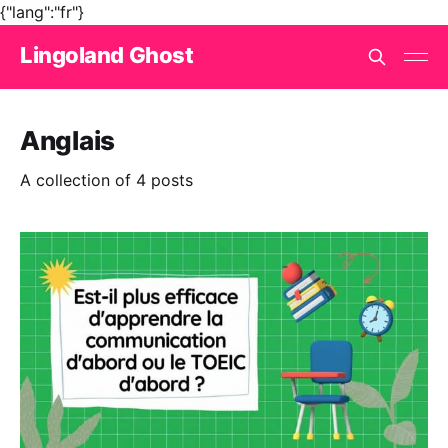
{"lang":"fr"}
Lingoland Ghost
Anglais
A collection of 4 posts