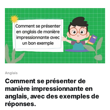
sur 3 mois et des solutions d&#39;apprentissage en
ligne flexibles avec Lingoland.
Anglais
Comment se présenter de
manière impressionnante en
anglais, avec des exemples de
réponses.