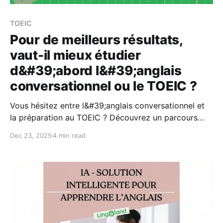
TOEIC
Pour de meilleurs résultats,
vaut-il mieux étudier
d&#39;abord l&#39;anglais
conversationnel ou le TOEIC ?
Vous hésitez entre l&#39;anglais conversationnel et
la préparation au TOEIC ? Découvrez un parcours
d&#39;apprentissage de l&#39;anglais efficace et
Dec 23, 2025
4 min read
rapide, adapté à vos objectifs.