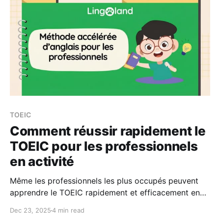
un choix populaire.
TOEIC
Comment réussir rapidement le
TOEIC pour les professionnels
en activité
Même les professionnels les plus occupés peuvent
apprendre le TOEIC rapidement et efficacement en
utilisant les bonnes méthodes. Découvrez 7 façons
Dec 23, 2025
4 min read
pratiques d&#39;apprendre le TOEIC, un programme