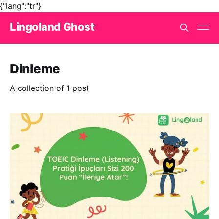
{"lang":"tr"}
Lingoland Ghost
Dinleme
A collection of 1 post