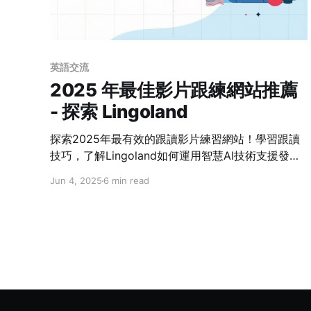
英語交流
2025 年最佳影片跟練網站推薦
- 探索 Lingoland
探索2025年最有效的跟讀影片練習網站！學習跟讀
技巧，了解Lingoland如何運用智慧AI技術支援發音
提升。
Jun 4, 2025
6 min read