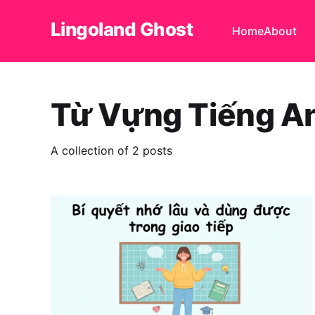
Lingoland Ghost
Home
About
Từ Vựng Tiếng A
A collection of 2 posts