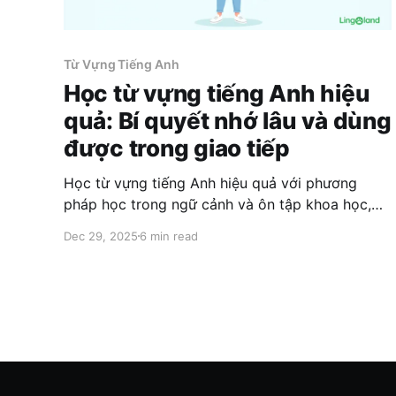
Từ Vựng Tiếng Anh
Học từ vựng tiếng Anh hiệu
quả: Bí quyết nhớ lâu và dùng
được trong giao tiếp
Học từ vựng tiếng Anh hiệu quả với phương
pháp học trong ngữ cảnh và ôn tập khoa học,
giúp nhớ lâu và giao tiếp tự nhiên hơn cùng
Dec 29, 2025
6 min read
Lingoland.