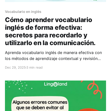
Vocabulario en inglés
Cómo aprender vocabulario
inglés de forma efectiva:
secretos para recordarlo y
utilizarlo en la comunicación.
Aprenda vocabulario inglés de manera efectiva con
los métodos de aprendizaje contextual y revisión
científica de Lingoland, que le ayudarán a recordar
Dec 29, 2025
3 min read
palabras por más tiempo y a comunicarse de forma
más natural.