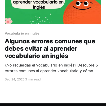
Vocabulario en inglés
Algunos errores comunes que
debes evitar al aprender
vocabulario en inglés
¿No recuerdas el vocabulario en inglés? Descubre 5
errores comunes al aprender vocabulario y cómo
superarlos eficazmente, especialmente para quienes
Dec 24, 2025
3 min read
están aprendiendo el TOEIC.