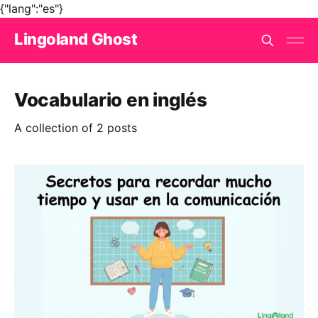
{"lang":"es"}
Lingoland Ghost
Vocabulario en inglés
A collection of 2 posts