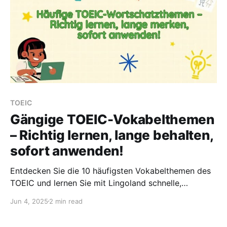
TOEIC
Gängige TOEIC-Vokabelthemen
– Richtig lernen, lange behalten,
sofort anwenden!
Entdecken Sie die 10 häufigsten Vokabelthemen des
TOEIC und lernen Sie mit Lingoland schnelle,
einprägsame und effektive Wege kennen, Ihre
Jun 4, 2025
2 min read
Punktzahl in den Teilen 5-7 zu verbessern.