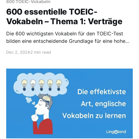
600 TOEIC-Vokabeln
600 essentielle TOEIC-
Vokabeln – Thema 1: Verträge
Die 600 wichtigsten Vokabeln für den TOEIC-Test
bilden eine entscheidende Grundlage für eine hohe
Punktzahl. Diese Wörter kommen häufig in den
Dec 2, 2024
2 min read
Prüfungsfragen vor.