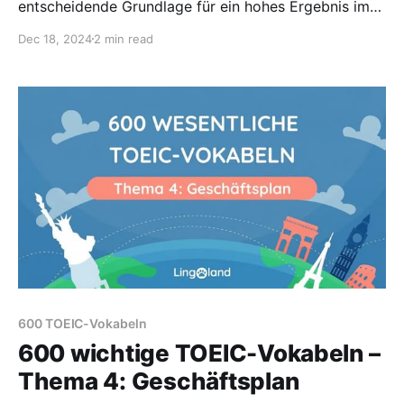
entscheidende Grundlage für ein hohes Ergebnis im
TOEIC-Examen. Diese Vokabeln beziehen sich auf
Dec 18, 2024
2 min read
das Thema Konferenzen.
600 TOEIC-Vokabeln
600 wichtige TOEIC-Vokabeln –
Thema 4: Geschäftsplan