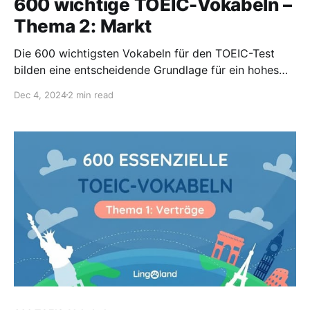
600 wichtige TOEIC-Vokabeln –
Thema 2: Markt
Die 600 wichtigsten Vokabeln für den TOEIC-Test
bilden eine entscheidende Grundlage für ein hohes
Ergebnis. Diese Vokabeln beziehen sich auf das
Dec 4, 2024
2 min read
Thema Markt.