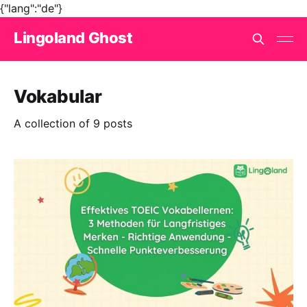
{"lang":"de"}
Lingoland Ghost
Vokabular
A collection of 9 posts