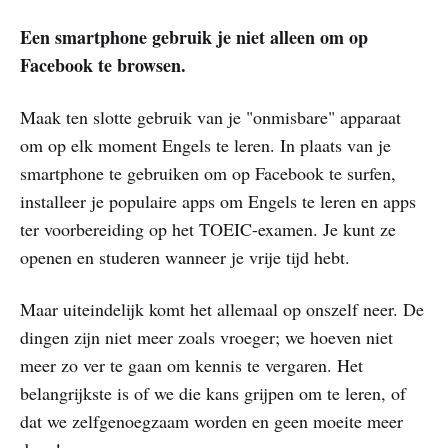
Een smartphone gebruik je niet alleen om op
Facebook te browsen.
Maak ten slotte gebruik van je "onmisbare" apparaat
om op elk moment Engels te leren. In plaats van je
smartphone te gebruiken om op Facebook te surfen,
installeer je populaire apps om Engels te leren en apps
ter voorbereiding op het TOEIC-examen. Je kunt ze
openen en studeren wanneer je vrije tijd hebt.
Maar uiteindelijk komt het allemaal op onszelf neer. De
dingen zijn niet meer zoals vroeger; we hoeven niet
meer zo ver te gaan om kennis te vergaren. Het
belangrijkste is of we die kans grijpen om te leren, of
dat we zelfgenoegzaam worden en geen moeite meer