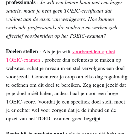
professionals
:
Je wilt een betere baan met een hoger
salaris, maar je hebt geen TOEIC-certificaat dat
voldoet aan de eisen van werkgevers. Hoe kunnen
werkende professionals die studeren én werken zich
effectief voorbereiden op het TOEIC-examen?
Doelen stellen
: Als je je wilt
voorbereiden op het
TOEIC-examen
, probeer dan oefentests te maken op
websites, schat je niveau in en stel vervolgens een doel
voor jezelf. Concentreer je erop om elke dag regelmatig
te oefenen om dit doel te bereiken. Zeg tegen jezelf dat
je je doel móét halen; anders haal je nooit een hoge
TOEIC-score. Voordat je een specifiek doel stelt, moet
je er echter wel voor zorgen dat je de inhoud en de
opzet van het TOEIC-examen goed begrijpt.
Begin bij je zwakste punt
: als je genoeg tijd hebt om