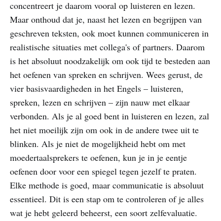
concentreert je daarom vooral op luisteren en lezen.
Maar onthoud dat je, naast het lezen en begrijpen van
geschreven teksten, ook moet kunnen communiceren in
realistische situaties met collega's of partners. Daarom
is het absoluut noodzakelijk om ook tijd te besteden aan
het oefenen van spreken en schrijven. Wees gerust, de
vier basisvaardigheden in het Engels – luisteren,
spreken, lezen en schrijven – zijn nauw met elkaar
verbonden. Als je al goed bent in luisteren en lezen, zal
het niet moeilijk zijn om ook in de andere twee uit te
blinken. Als je niet de mogelijkheid hebt om met
moedertaalsprekers te oefenen, kun je in je eentje
oefenen door voor een spiegel tegen jezelf te praten.
Elke methode is goed, maar communicatie is absoluut
essentieel. Dit is een stap om te controleren of je alles
wat je hebt geleerd beheerst, een soort zelfevaluatie.