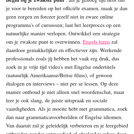
je voor te bereiden op het officiële examen, maak je dan
geen zorgen en forceer jezelf niet in zware online
programma's of cursussen; laat het leerproces op een
natuurlijke manier verlopen. Ontwikkel een strategie
om je zwakste punt te overwinnen.
Engels leren
zal
daardoor gemakkelijker en effectiever zijn. Werkende
professionals zoals jij hebben het vaak erg druk, dus
zoek in je vrije tijd video's met Engelse ondertitels
(natuurlijk Amerikaanse/Britse films), of gewoon
dialogen en interviews – niet per se lessen. Op deze
manier onthoud je niet alleen snel woordenschat, maar
leer je ook slang, de juiste uitspraak en sociale
vaardigheden. Als je moeite hebt met grammatica, zoek
dan naar grammaticavoorbeelden of Engelse idiomen.
Van daaruit zul je geleidelijk verbeteren en je leergebied
uitbreiden zonder ontmoedigd of afgeleid te raken door