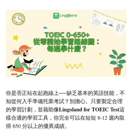
你是否正站在起跑線上──缺乏基本的英語技能，不
知從何入手準備托業考試？別擔心。只要製定合理
Lingoland for TOEIC Test
的學習計劃，並藉助像
這
樣合適的學習工具，你完全可以在短短 8-12 週內取
得 650 分以上的優異成績。