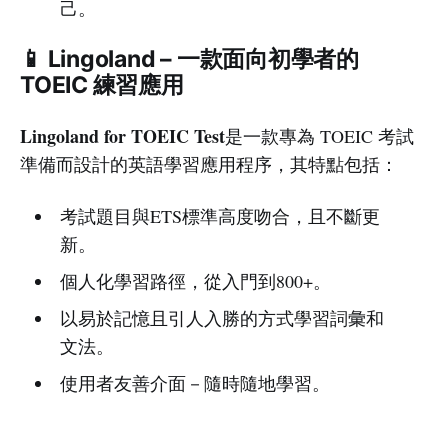
己。
📱 Lingoland – 一款面向初學者的
TOEIC 練習應用
Lingoland for TOEIC Test
是一款專為 TOEIC 考試
準備而設計的英語學習應用程序，其特點包括：
考試題目與ETS標準高度吻合，且不斷更
新。
個人化學習路徑，從入門到800+。
以易於記憶且引人入勝的方式學習詞彙和
文法。
使用者友善介面－隨時隨地學習。