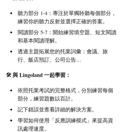
聽力部分 1-4：專注於單獨聆聽每個部分，
練習你的聽力反射並選擇正確的答案。
閱讀部分 5-7：開始練習填空題、短文閱讀
和基本閱讀理解。
透過主題拓展您的托業詞彙：會議、旅
行、飯店預訂、公司公告…
🛠️ 與 Lingoland 一起學習：
依照托業考試的完整格式，分別練習每個
部分，練習題數以百計。
記下錯誤並查看詳細的解決方案。
學習如何使用「反應訓練模式」來提高資
訊處理速度。