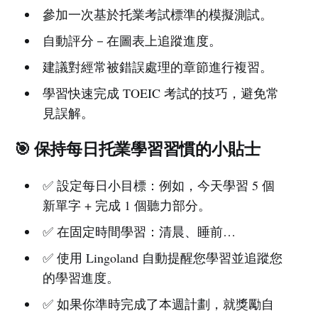
參加一次基於托業考試標準的模擬測試。
自動評分－在圖表上追蹤進度。
建議對經常被錯誤處理的章節進行複習。
學習快速完成 TOEIC 考試的技巧，避免常
見誤解。
🎯 保持每日托業學習習慣的小貼士
✅ 設定每日小目標：例如，今天學習 5 個
新單字 + 完成 1 個聽力部分。
✅ 在固定時間學習：清晨、睡前…
✅ 使用 Lingoland 自動提醒您學習並追蹤您
的學習進度。
✅ 如果你準時完成了本週計劃，就獎勵自