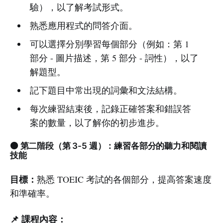
驗），以了解考試形式。
熟悉應用程式的問答介面。
可以選擇分別學習每個部分（例如：第 1
部分 - 圖片描述，第 5 部分 - 詞性），以了
解題型。
記下題目中常出現的詞彙和文法結構。
每次練習結束後，記錄正確答案和錯誤答
案的數量，以了解你的初步進步。
🟠 第二階段（第 3-5 週）：練習各部分的聽力和閱讀
技能
目標：
熟悉 TOEIC 考試的各個部分，提高答案速度
和準確率。
📌 課程內容：