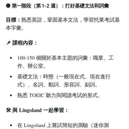
🟡 第一階段（第 1-2 週）：打好基礎文法和詞彙
目標：
熟悉英語，鞏固基本文法，學習托業考試基
本字彙。
📌 課程內容：
100-150 個關於基本主題的詞彙：職業、工
作、辦公室。
基礎文法：時態（一般現在式、現在進行
式）、名詞、動詞、形容詞、副詞。
熟悉 TOEIC 聽力與閱讀考試的形式。
🛠️ 與 Lingoland 一起學習：
在 Lingoland 上嘗試簡短的測驗（迷你測