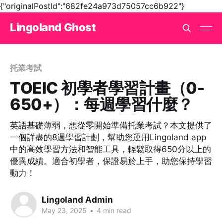
{"originalPostId":"682fe24a973d75057cc6b922"}
Lingoland Ghost
托業考試
TOEIC 初學者學習計畫（0-
650+）：每週學習什麼？
英語基礎薄弱，想從零開始準備托業考試？本文提供了
一個詳盡的8週學習計劃，幫助您運用Lingoland app
中的高效學習方法和智能工具，輕鬆取得650分以上的
優異成績。適合初學者，保證易於上手，助您保持學習
動力！
Lingoland Admin
May 23, 2025
•
4 min read