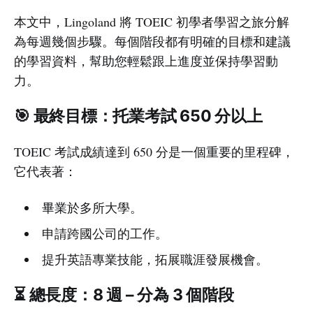
本文中，Lingoland 將 TOEIC 初學者學習之旅分解
為每週幾個步驟。每個階段都有明確的目標和建議
的學習資料，幫助您輕鬆跟上進度並保持學習動
力。
🎯 最終目標：托業考試 650 分以上
TOEIC 考試成績達到 650 分是一個重要的里程碑，
它代表著：
畢業於多所大學。
申請跨國公司的工作。
提升英語專業技能，拓展職涯發展機會。
⏳ 總長度：8 週 – 分為 3 個階段