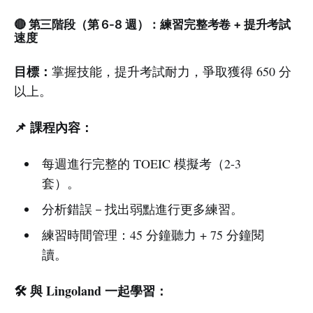
🔴 第三階段（第 6-8 週）：練習完整考卷 + 提升考試
速度
目標：
掌握技能，提升考試耐力，爭取獲得 650 分
以上。
📌 課程內容：
每週進行完整的 TOEIC 模擬考（2-3
套）。
分析錯誤－找出弱點進行更多練習。
練習時間管理：45 分鐘聽力 + 75 分鐘閱
讀。
🛠️ 與 Lingoland 一起學習：