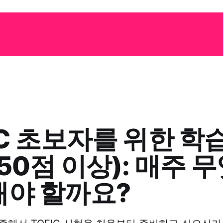
IC 초보자를 위한 학
650점 이상): 매주 
야 할까요?