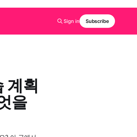
Sign in
Subscribe
습 계획
무엇을