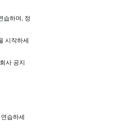
연습하며, 정
습을 시작하세
 회사 공지
로 연습하세