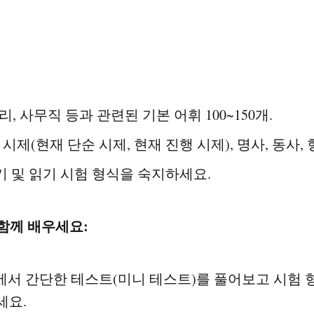
리, 사무직 등과 관련된 기본 어휘 100~150개.
 시제(현재 단순 시제, 현재 진행 시제), 명사, 동사, 
듣기 및 읽기 시험 형식을 숙지하세요.
 함께 배우세요:
and에서 간단한 테스트(미니 테스트)를 풀어보고 시험
세요.