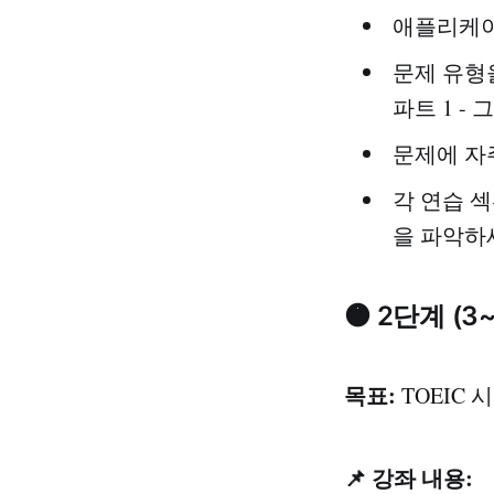
애플리케이
문제 유형
파트 1 - 
문제에 자
각 연습 
을 파악하
🟠 2단계 (
목표:
TOEIC
📌 강좌 내용: