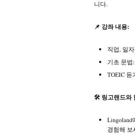
니다.
📌 강좌 내용:
직업, 일자
기초 문법:
TOEIC 
🛠️ 링고랜드와
Lingol
경험해 보