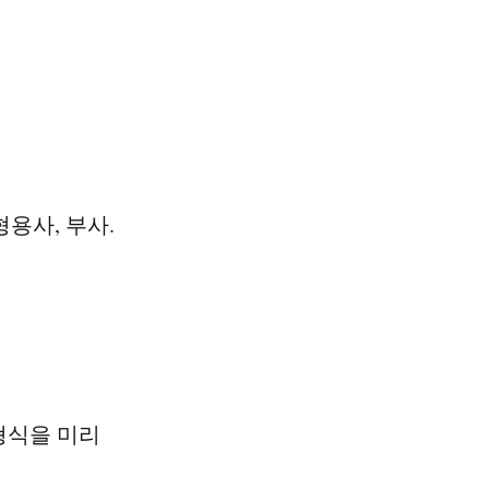
형용사, 부사.
 형식을 미리