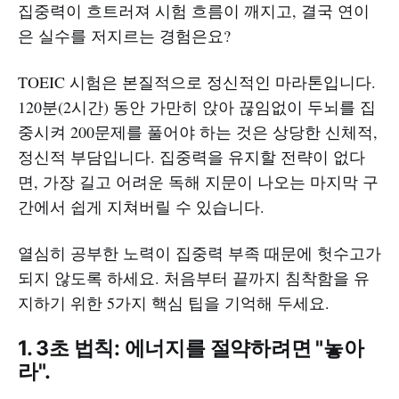
집중력이 흐트러져 시험 흐름이 깨지고, 결국 연이
은 실수를 저지르는 경험은요?
TOEIC 시험은 본질적으로 정신적인 마라톤입니다.
120분(2시간) 동안 가만히 앉아 끊임없이 두뇌를 집
중시켜 200문제를 풀어야 하는 것은 상당한 신체적,
정신적 부담입니다. 집중력을 유지할 전략이 없다
면, 가장 길고 어려운 독해 지문이 나오는 마지막 구
간에서 쉽게 지쳐버릴 수 있습니다.
열심히 공부한 노력이 집중력 부족 때문에 헛수고가
되지 않도록 하세요. 처음부터 끝까지 침착함을 유
지하기 위한 5가지 핵심 팁을 기억해 두세요.
1. 3초 법칙: 에너지를 절약하려면 "놓아
라".