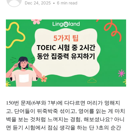
Dec 24, 2025
•
6 min read
150번 문제(6부와 7부)에 다다르면 머리가 멍해지
고, 단어들이 뒤죽박죽 섞이고, 영어를 읽는 게 마치
벽을 보는 것처럼 느껴지는 경험, 해보셨나요? 아니
면 듣기 시험에서 점심 생각을 하는 단 3초의 순간