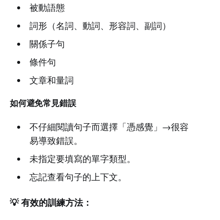
被動語態
詞形（名詞、動詞、形容詞、副詞）
關係子句
條件句
文章和量詞
如何避免常見錯誤
不仔細閱讀句子而選擇「憑感覺」→很容
易導致錯誤。
未指定要填寫的單字類型。
忘記查看句子的上下文。
💡 有效的訓練方法：