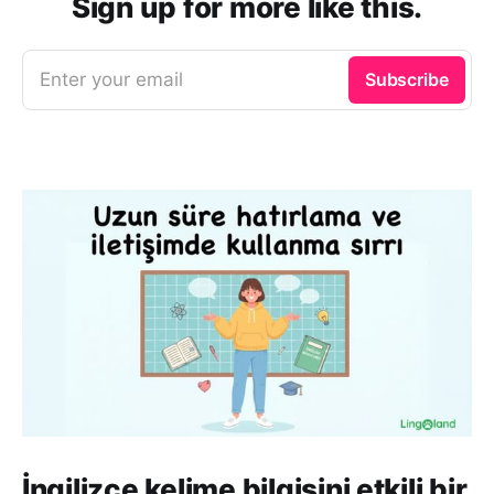
Sign up for more like this.
Enter your email
Subscribe
İngilizce kelime bilgisini etkili bir