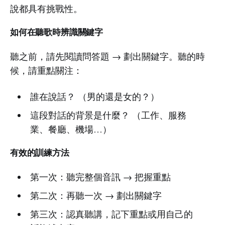
說都具有挑戰性。
如何在聽歌時辨識關鍵字
聽之前，請先閱讀問答題 → 劃出關鍵字。聽的時
候，請重點關注：
誰在說話？ （男的還是女的？）
這段對話的背景是什麼？ （工作、服務
業、餐廳、機場…）
有效的訓練方法
第一次：聽完整個音訊 → 把握重點
第二次：再聽一次 → 劃出關鍵字
第三次：認真聽講，記下重點或用自己的