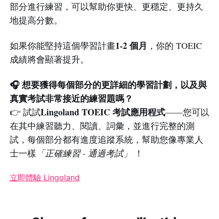
部分進行練習，可以幫助你更快、更穩定、更持久
地提高分數。
1-2 個月
如果你能堅持這個學習計畫
，你的 TOEIC
成績將會顯著提升。
🎧 想要獲得每個部分的更詳細的學習計劃，以及與
真實考試非常接近的練習題嗎？
Lingoland TOEIC 考試應用程式
👉 試試
——您可以
在其中練習聽力、閱讀、詞彙，並進行完整的測
試，每個部分都有進度追蹤系統，幫助您像專業人
士一樣
「正確練習 - 通過考試」
！
立即體驗 Lingoland