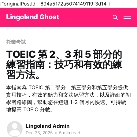
{"originalPostId":"694a5172a5074149119f3d14"}
Lingoland Ghost
托業考試
TOEIC 第 2、3 和 5 部分的
練習指南：技巧和有效的練
習方法。
本指南為 TOEIC 第二部分、第三部分和第五部分提供
實用技巧，有效的聽力和文法練習方法，以及詳細的初
學者路線圖，幫助您在短短 1-2 個月內快速、可持續
地提高 TOEIC 分數。
Lingoland Admin
Dec 23, 2025
•
5 min read