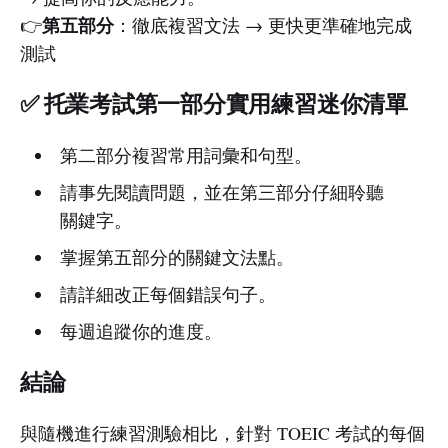
第五部分
👉
：徹底複習文法 → 更快更準確地完成
測試
✅ 托業考試第一部分實用練習迷你清單
第二部分複習常用詞彙和句型。
請事先閱讀問題，並在第三部分仔細聆聽
關鍵字。
掌握第五部分的關鍵文法點。
請詳細改正每個錯誤句子。
每週追蹤你的進度。
結論
與隨機進行練習測驗相比，針對 TOEIC 考試的每個