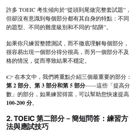
許多 TOEIC 考生傾向於“從頭到尾做完整套試題”，
但卻沒有意識到每個部分都有其自身的特點：不同
的題型、不同的難度級別和不同的“陷阱”。
如果你只練習整體測試，而不徹底理解每個部分，
很容易出現一個部分得分很高，而另一個部分不及
格的情況，從而導致結果不穩定。
👉 在本文中，我們將重點介紹三個最重要的部分：
第 2 部分、第 3 部分和第 5 部分
——這些「提高分
數」的部分，如果練習得當，可以幫助您快速提高
100-200 分
。
2. TOEIC 第二部分－簡短問答：練習方
法與應試技巧