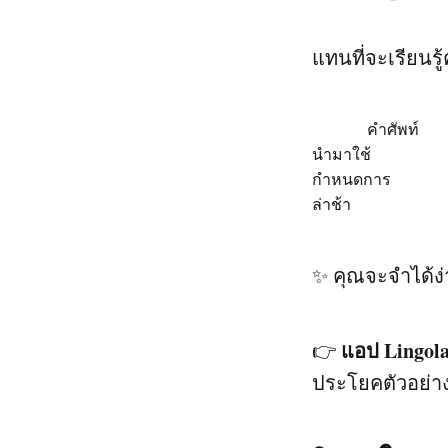
แทนที่จะเรียนรู
คำศัพท์
นำมาใช้
กำหนดการ
ล่าช้า
✨ คุณจะจำได้ง
แอป Lingol
👉
ประโยคตัวอย่า