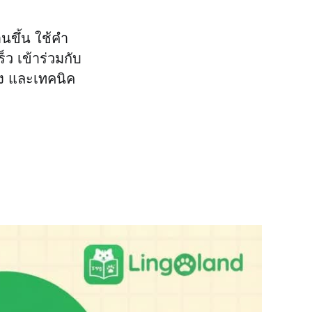
านขึ้น ใช้คำ
ว เข้าร่วมกับ
ิง และเทคนิค