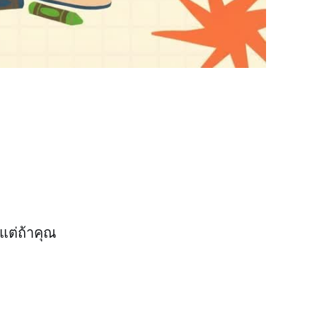
 แต่ถ้าคุณ