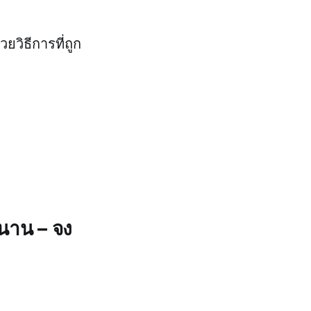
วยวิธีการที่ถูก
้นาน – จง