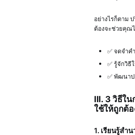
อย่างไรก็ตาม ปริ
ต้องจะช่วยคุณได้
✅ จดจำคำศ
✅ รู้จักวิ
✅ พัฒนาป
III. 3 วิธี
ใช้ให้ถูกต้อ
1. เรียนรู้ส