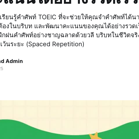
เรียนรู้คำศัพท์ TOEIC ที่จะช่วยให้คุณจำคำศัพท์ได้น
ูกต้องในบริบท และพัฒนาคะแนนของคุณได้อย่างรวดเร็
อฝึกฝนคำศัพท์อย่างชาญฉลาดด้วยวลี บริบทในชีวิตจร
้นระยะ (Spaced Repetition)
nd Admin
25