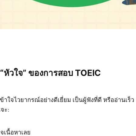
 – “หัวใจ” ของการสอบ TOEIC
าใจไวยากรณ์อย่างดีเยี่ยม เป็นผู้ฟังที่ดี หรืออ่านเร็ว
ณจะ:
ใจเนื้อหาเลย