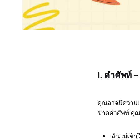
I. คำศัพท์
คุณอาจมีความเข้
ขาดคำศัพท์ คุ
ฉันไม่เข้า