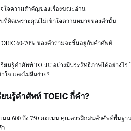
าใจใจความสำคัญของเรื่องขณะอ่าน
บที่ผิดเพราะคุณไม่เข้าใจความหมายของคำนั้น
OEIC 60-70% ของคำถามจะขึ้นอยู่กับคำศัพท์
รียนรู้คำศัพท์ TOEIC อย่างมีประสิทธิภาพได้อย่างไร 
้าใจ และไม่ลืมง่าย?
รียนรู้คำศัพท์ TOEIC กี่คำ?
คะแนน 600 ถึง 750 คะแนน คุณควรฝึกฝนคำศัพท์พื้นฐ
 คำ