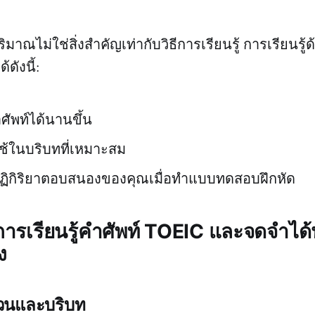
มาณไม่ใช่สิ่งสำคัญเท่ากับวิธีการเรียนรู้ การเรียนรู้ด้
ดังนี้:
ัพท์ได้นานขึ้น
ธีใช้ในบริบทที่เหมาะสม
ฏิกิริยาตอบสนองของคุณเมื่อทำแบบทดสอบฝึกหัด
ในการเรียนรู้คำศัพท์ TOEIC และจดจำได
ง
ำนวนและบริบท