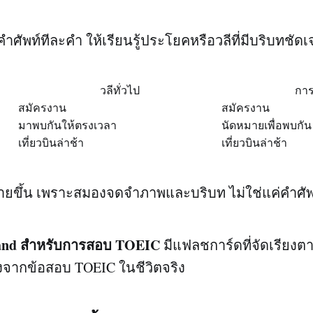
้คำศัพท์ทีละคำ ให้เรียนรู้ประโยคหรือวลีที่มีบริบทชัดเ
วลีทั่วไป
กา
สมัครงาน
สมัครงาน
มาพบกันให้ตรงเวลา
นัดหมายเพื่อพบกัน
เที่ยวบินล่าช้า
เที่ยวบินล่าช้า
่ายขึ้น เพราะสมองจดจำภาพและบริบท ไม่ใช่แค่คำศั
and สำหรับการสอบ TOEIC
มีแฟลชการ์ดที่จัดเรียงตา
งจากข้อสอบ TOEIC ในชีวิตจริง