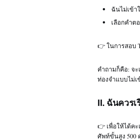
ฉันไม่เข้
เลือกคำตอ
👉 ในการสอบ T
คำถามก็คือ: จะเ
ท่องจำแบบไม่เข
II. ฉันควรเ
👉 เพื่อให้ได้
ศัพท์ขั้นสูง 500