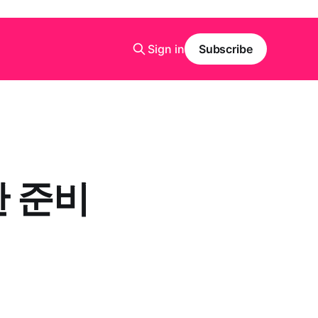
Sign in
Subscribe
한 준비