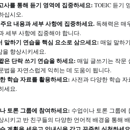
모의고사를 통해 듣기 영역에 집중하세요:
TOEIC 듣기
하십시오.
: 주요 내용과 세부 사항에 집중하세요.
독해력은 매우
과 세부 사항에 집중해야 합니다.
에서 말하기 연습을 핵심 요소로 삼으세요:
매일 말하기
감을 향상시키세요.
 짧은 단락 쓰기 연습을 하세요:
매일 글쓰기는 작문 
문법을 자연스럽게 익히는 데 도움이 됩니다.
양한 학습 자료를 활용하세요:
사전과 다양한 학습 자
히세요.
이나 토론 그룹에 참여하세요:
수업이나 토론 그룹에 
상시키고 반 친구들의 다양한 언어적 배경을 통해 배
 학습 계획을 세우고 인내심을 갖고 꾸준히 실천하세요