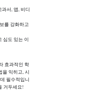
과서, 앱, 비디
보를 강화하고
 심도 있는 이
라 효과적인 학
법을 익히고, 시
 데 필수적입니
을 거두세요!