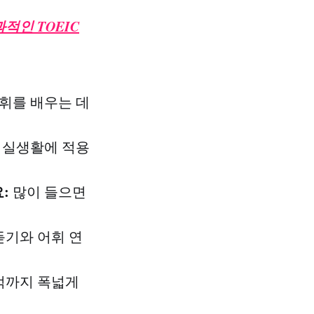
적인 TOEIC
휘를 배우는 데
 실생활에 적용
:
많이 들으면
듣기와 어휘 연
적까지 폭넓게