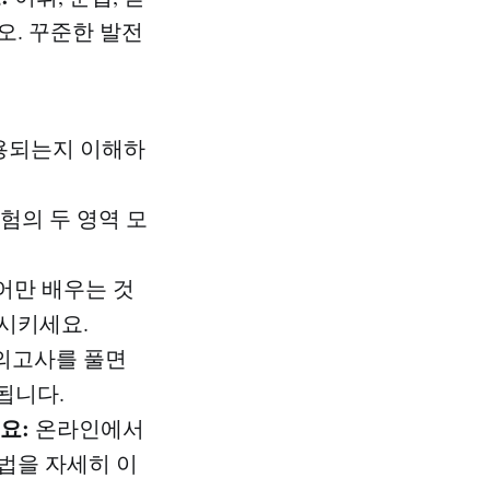
오. 꾸준한 발전
용되는지 이해하
시험의 두 영역 모
어만 배우는 것
시키세요.
모의고사를 풀면
 됩니다.
요:
온라인에서
법을 자세히 이