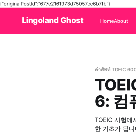
{"originalPostId":"677e2161973d75057cc6b7fb"}
Lingoland Ghost
Home
About
คำศัพท์ TOEIC 60
TOEI
6: 
TOEIC 시험에
한 기초가 됩니