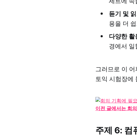
세트에 속
듣기 및 
용을 더 쉽
다양한 활
경에서 일
그러므로 이 어
토익 시험장에 
이전 글에서는 회의
주제 6: 