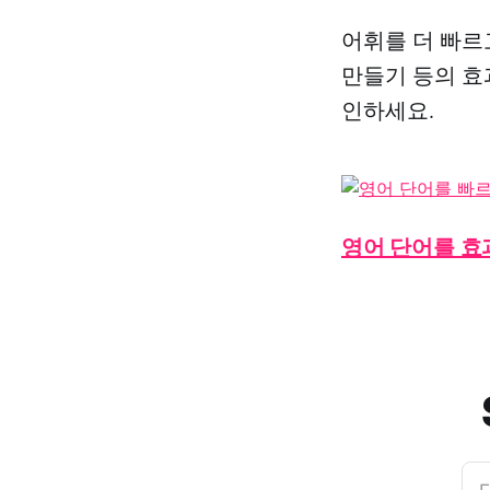
어휘를 더 빠르
만들기 등의 효
인하세요.
영어 단어를 효