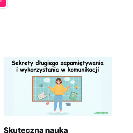
e
Skuteczna nauka