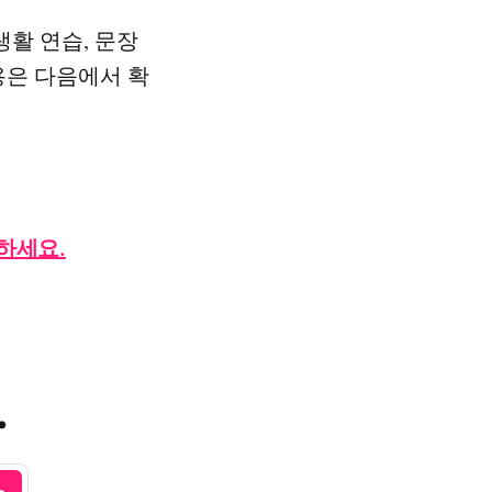
생활 연습, 문장
용은 다음에서 확
하세요.
.