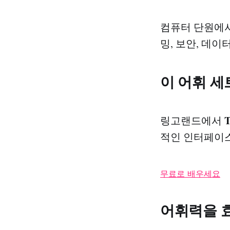
컴퓨터 단원에서
밍, 보안, 데
이 어휘 세
링고랜드에서
적인 인터페이스
무료로 배우세요
어휘력을 