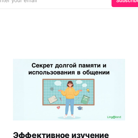
nter your email
Subscrib
Эффективное изучение