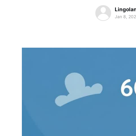
Lingola
Jan 8, 20