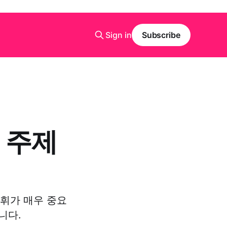
Sign in
Subscribe
- 주제
어휘가 매우 중요
니다.