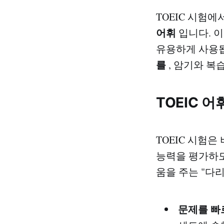
TOEIC 시험
어휘
입니다. 
유용하게 사용됩니
를
, 암기와 복
TOEIC 
TOEIC 시험
능력을 평가하도
움을 주는 "다리
문제를 빠