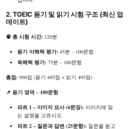
2. TOEIC 듣기 및 읽기 시험 구조 (최신 업
데이트)
🧠 총 시험 시간:
120분
듣기 이해력 평가:
45분 – 100문항
독해력 평가:
75분 – 100문항
총점:
990점 (듣기 495점 + 읽기 495점)
📌 듣기 영역 – 100문항
파트 1 – 이미지 묘사 (6문장):
이미지에 맞
는 설명을 고르시오.
파트 2 – 질문과 답변 (25문항):
질문을 듣고