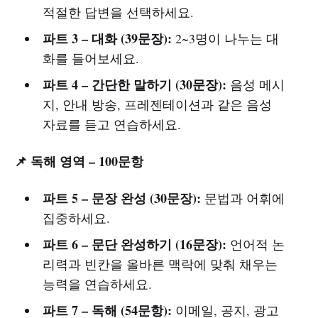
적절한 답변을 선택하세요.
파트 3 – 대화 (39문장):
2~3명이 나누는 대
화를 들어보세요.
파트 4 – 간단한 말하기 (30문장):
음성 메시
지, 안내 방송, 프레젠테이션과 같은 음성
자료를 듣고 연습하세요.
📌 독해 영역 – 100문항
파트 5 – 문장 완성 (30문장):
문법과 어휘에
집중하세요.
파트 6 – 문단 완성하기 (16문장):
언어적 논
리력과 빈칸을 올바른 맥락에 맞춰 채우는
능력을 연습하세요.
파트 7 – 독해 (54문항):
이메일, 공지, 광고