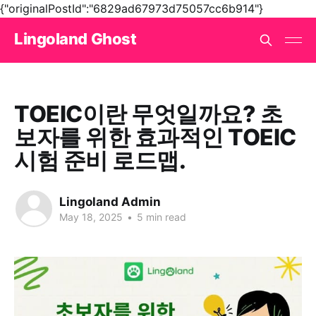
{"originalPostId":"6829ad67973d75057cc6b914"}
Lingoland Ghost
TOEIC이란 무엇일까요? 초
보자를 위한 효과적인 TOEIC
시험 준비 로드맵.
Lingoland Admin
May 18, 2025
•
5 min read