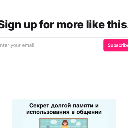
Sign up for more like this
nter your email
Subscrib