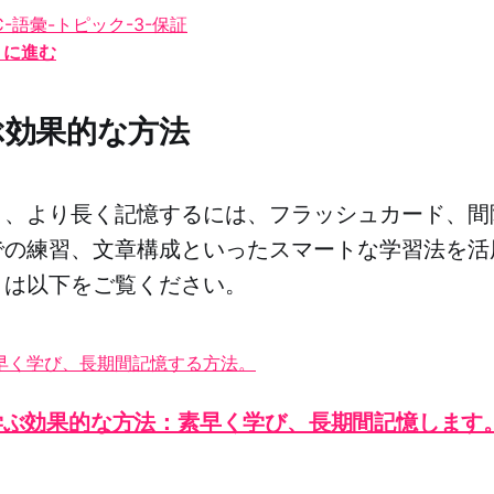
」に進む
ぶ効果的な方法
く、より長く記憶するには、フラッシュカード、間
での練習、文章構成といったスマートな学習法を活
くは以下をご覧ください。
学ぶ効果的な方法：素早く学び、長期間記憶します