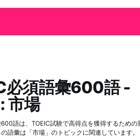
IC必須語彙600語 -
: 市場
語彙600語は、TOEIC試験で高得点を獲得するため
らの語彙は「市場」のトピックに関連しています。