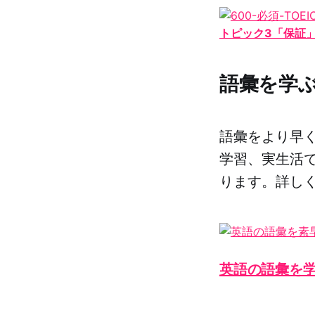
トピック3「保証
語彙を学
語彙をより早
学習、実生活
ります。詳し
英語の語彙を