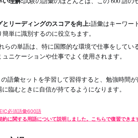
早い理解:
試験の語彙のほとんどは、この 600 語の
グとリーディングのスコアを向上:
語彙はキーワー
り簡単に識別するのに役立ちます。
れらの単語は、特に国際的な環境で仕事をしてい
ミュニケーションや仕事でよく使用されます。
この語彙セットを学習して習得すると、勉強時間が
験会場に臨むときに自信が持てるようになります。
契約に関する用語について説明しました。こちらで復習できま