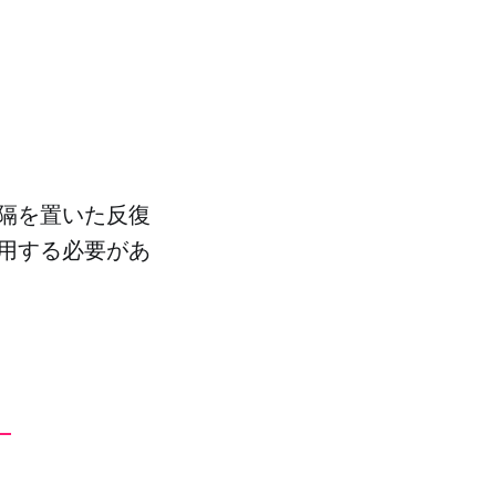
隔を置いた反復
用する必要があ
。