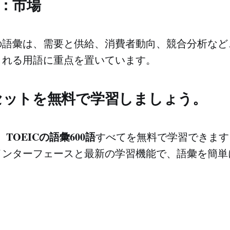
：市場
の語彙は、需要と供給、消費者動向、競合分析など
される用語に重点を置いています。
セットを無料で学習しましょう。
TOEICの語彙600語
、
すべてを無料で学習できます
インターフェースと最新の学習機能で、語彙を簡単