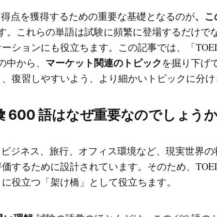
、こ
で高得点を獲得するための重要な基礎となるのが
す。これらの単語は試験に頻繁に登場するだけで
ーションにも役立ちます。この記事では、「TOEI
マーケット関連のトピック
ズの中から、
を掘り下げ
く、復習しやすいよう、より細かいトピックに分け
語彙 600 語はなぜ重要なのでしょうか
は、ビジネス、旅行、オフィス環境など、現実世界
価するために設計されています。そのため、TOEIC
とに役立つ「架け橋」として役立ちます。