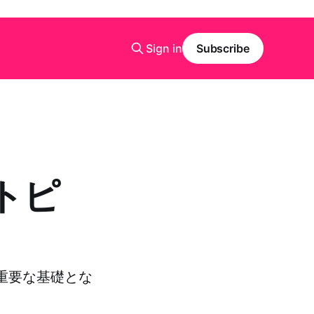
Sign in
Subscribe
 トピ
の重要な基礎とな