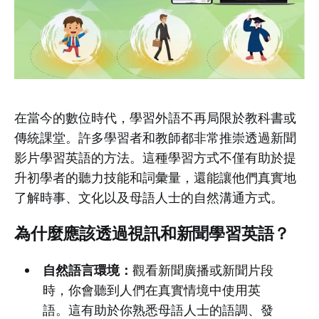
在當今的數位時代，學習外語不再局限於教科書或
傳統課堂。許多學習者和教師都非常推崇透過新聞
影片學習英語的方法。這種學習方式不僅有助於提
升初學者的聽力技能和詞彙量，還能讓他們真實地
了解時事、文化以及母語人士的自然溝通方式。
為什麼應該透過視訊和新聞學習英語？
自然語言環境：
觀看新聞廣播或新聞片段
時，你會聽到人們在真實情境中使用英
語。這有助於你熟悉母語人士的語調、發