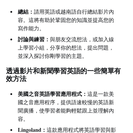
總結：
請用英語或越南語自行總結影片內
容。這將有助於鞏固您的知識並提高您的
寫作能力。
討論與練習：
與朋友交流想法，或加入線
上學習小組，分享你的想法，提出問題，
並深入探討你剛學習的主題。
透過影片和新聞學習英語的一些簡單有
效方法
美國之音英語學習應用程式：
這是一款美
國之音應用程序，提供語速較慢的英語新
聞廣播，使學習者能夠輕鬆跟上並理解內
容。
Lingoland：
這款應用程式將英語學習與影