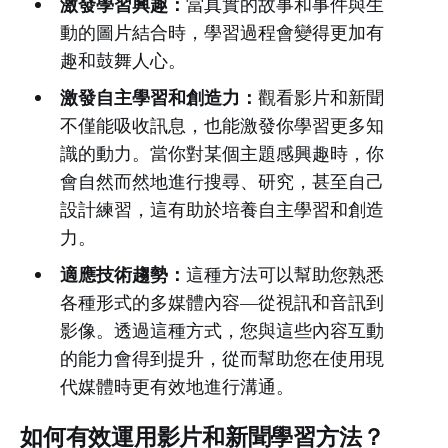
激發學習興趣：
當真實的故事和事件與生
動的圖片結合時，學習過程會變得更加有
趣和鼓舞人心。
激發自主學習和創造力：
觀看影片和新聞
不僅能吸收訊息，也能激發你學習更多知
識的動力。當你對某個主題感興趣時，你
會自然而然地進行搜尋、研究，甚至自己
設計練習，這有助於培養自主學習和創造
力。
適應技術趨勢：
這種方法可以幫助您熟悉
各種形式的多媒體內容—從視訊和音訊到
影像。透過這種方式，您與這些內容互動
的能力會得到提升，從而幫助您在使用現
代媒體時更有效地進行溝通。
如何有效運用影片和新聞學習方法？