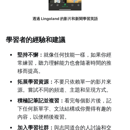
透過 Lingoland 的影片和新聞學習英語
學習者的經驗和建議
堅持不懈：
就像任何技能一樣，如果你經
常練習，聽力理解能力也會隨著時間的推
移而提高。
拓展學習資源：
不要只依賴單一的影片來
源。嘗試不同的頻道、主題和呈現方式。
積極記筆記並複習：
看完每個影片後，記
下任何新單字、文法結構或你覺得有趣的
內容，以便稍後複習。
加入學習社群：
與志同道合的人討論和交