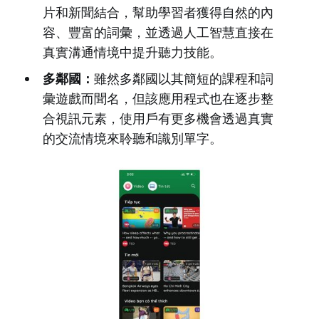
片和新聞結合，幫助學習者獲得自然的內
容、豐富的詞彙，並透過人工智慧直接在
真實溝通情境中提升聽力技能。
多鄰國：
雖然多鄰國以其簡短的課程和詞
彙遊戲而聞名，但該應用程式也在逐步整
合視訊元素，使用戶有更多機會透過真實
的交流情境來聆聽和識別單字。