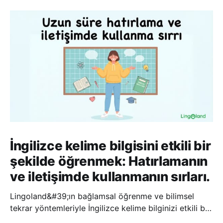
İngilizce kelime bilgisini etkili bir
şekilde öğrenmek: Hatırlamanın
ve iletişimde kullanmanın sırları.
Lingoland&#39;ın bağlamsal öğrenme ve bilimsel
tekrar yöntemleriyle İngilizce kelime bilginizi etkili bir
şekilde geliştirin; bu sayede kelimeleri daha uzun süre