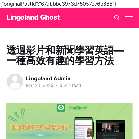
{"originalPostId":"67dbbbc3973d75057cc6b885"}
Lingoland Ghost
透過影片和新聞學習英語—
一種高效有趣的學習方法
Lingoland Admin
Mar 20, 2025
•
5 min read