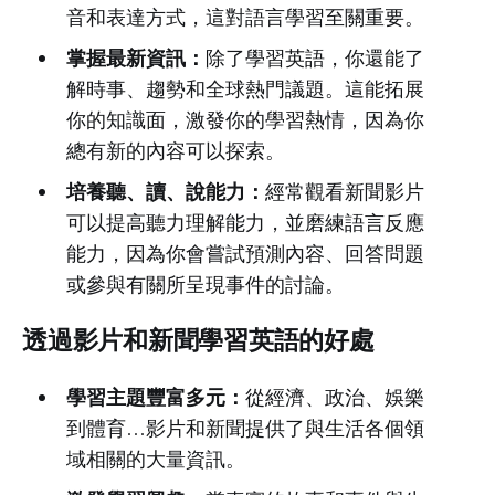
音和表達方式，這對語言學習至關重要。
掌握最新資訊：
除了學習英語，你還能了
解時事、趨勢和全球熱門議題。這能拓展
你的知識面，激發你的學習熱情，因為你
總有新的內容可以探索。
培養聽、讀、說能力：
經常觀看新聞影片
可以提高聽力理解能力，並磨練語言反應
能力，因為你會嘗試預測內容、回答問題
或參與有關所呈現事件的討論。
透過影片和新聞學習英語的好處
學習主題豐富多元：
從經濟、政治、娛樂
到體育…影片和新聞提供了與生活各個領
域相關的大量資訊。