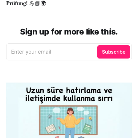
Prüfung!
💪📘🌍
Sign up for more like this.
Enter your email
Subscribe