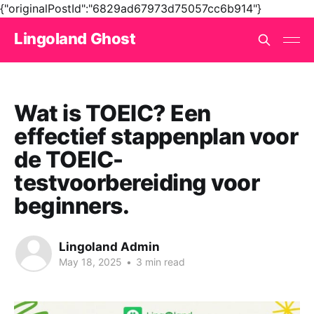
{"originalPostId":"6829ad67973d75057cc6b914"}
Lingoland Ghost
Wat is TOEIC? Een
effectief stappenplan voor
de TOEIC-
testvoorbereiding voor
beginners.
Lingoland Admin
May 18, 2025
•
3 min read