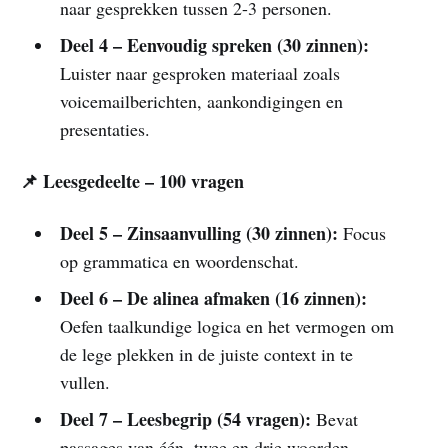
naar gesprekken tussen 2-3 personen.
Deel 4 – Eenvoudig spreken (30 zinnen):
Luister naar gesproken materiaal zoals
voicemailberichten, aankondigingen en
presentaties.
📌 Leesgedeelte – 100 vragen
Deel 5 – Zinsaanvulling (30 zinnen):
Focus
op grammatica en woordenschat.
Deel 6 – De alinea afmaken (16 zinnen):
Oefen taalkundige logica en het vermogen om
de lege plekken in de juiste context in te
vullen.
Deel 7 – Leesbegrip (54 vragen):
Bevat
passages van één, twee en drie woorden –