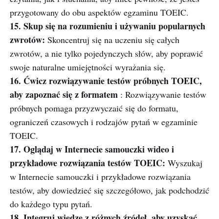
przygotowany do obu aspektów egzaminu TOEIC.
15. Skup się na rozumieniu i używaniu popularnych
zwrotów:
Skoncentruj się na uczeniu się całych
zwrotów, a nie tylko pojedynczych słów, aby poprawić
swoje naturalne umiejętności wyrażania się.
16. Ćwicz rozwiązywanie testów próbnych TOEIC,
aby zapoznać się z formatem
: Rozwiązywanie testów
próbnych pomaga przyzwyczaić się do formatu,
ograniczeń czasowych i rodzajów pytań w egzaminie
TOEIC.
17. Oglądaj w Internecie samouczki wideo i
przykładowe rozwiązania testów TOEIC:
Wyszukaj
w Internecie samouczki i przykładowe rozwiązania
testów, aby dowiedzieć się szczegółowo, jak podchodzić
do każdego typu pytań.
18. Integruj wiedzę z różnych źródeł, aby uzyskać