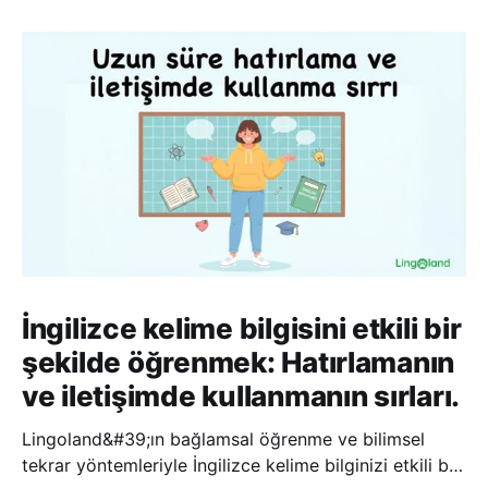
İngilizce kelime bilgisini etkili bir
şekilde öğrenmek: Hatırlamanın
ve iletişimde kullanmanın sırları.
Lingoland&#39;ın bağlamsal öğrenme ve bilimsel
tekrar yöntemleriyle İngilizce kelime bilginizi etkili bir