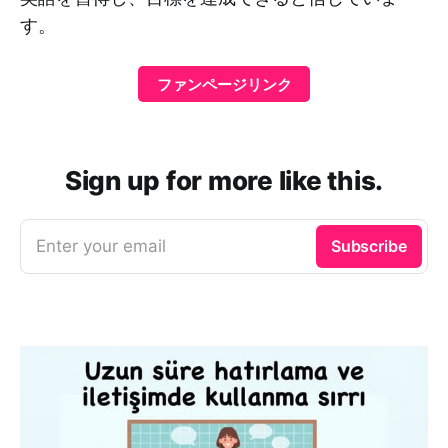
す。
ファンページリンク
Sign up for more like this.
Enter your email
Subscribe