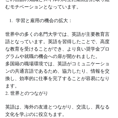
むモチベーションとなっています。
学習と雇用の機会の拡大：
世界中の多くの名門大学では、英語が主要教育言
語となっています。英語を習得したことで、高度
な教育を受けることができ、より良い奨学金プロ
グラムや就職の機会への扉が開かれました。
多国籍の職場環境では、英語がコミュニケーショ
ンの共通言語であるため、協力したり、情報を交
換し、効率的に仕事を完了することが容易になり
ます。
2. 世界とのつながり
英語は、海外の友達とつながり、交流し、異なる
文化を学ぶのに役立ちます。