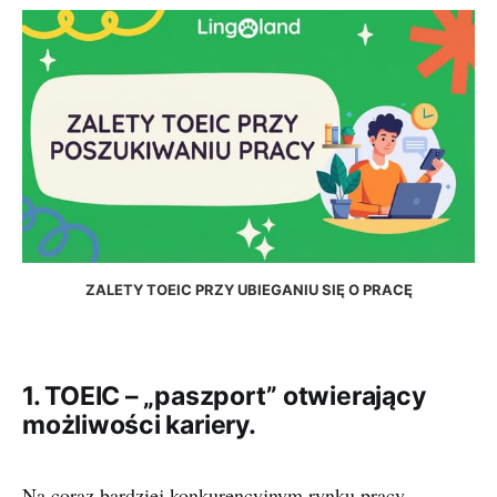
ZALETY TOEIC PRZY UBIEGANIU SIĘ O PRACĘ
1. TOEIC – „paszport” otwierający
możliwości kariery.
Na coraz bardziej konkurencyjnym rynku pracy