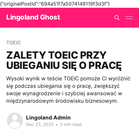
{"originalPostId":"694a51f7a5074149119f3d3f"}
Lingoland Ghost
TOEIC
ZALETY TOEIC PRZY
UBIEGANIU SIĘ O PRACĘ
Wysoki wynik w teście TOEIC pomoże Ci wyróżnić
się podczas ubiegania się o pracę, zwiększyć
swoje wynagrodzenie i szybciej awansować w
międzynarodowym środowisku biznesowym.
Lingoland Admin
Dec 23, 2025
•
3 min read