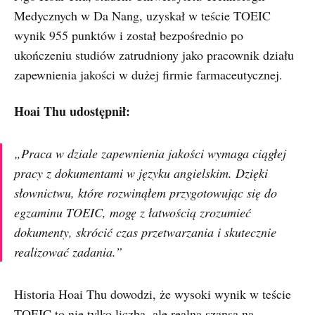
Medycznych w Da Nang, uzyskał w teście TOEIC
wynik 955 punktów i został bezpośrednio po
ukończeniu studiów zatrudniony jako pracownik działu
zapewnienia jakości w dużej firmie farmaceutycznej.
Hoai Thu udostępnił:
„Praca w dziale zapewnienia jakości wymaga ciągłej
pracy z dokumentami w języku angielskim. Dzięki
słownictwu, które rozwinąłem przygotowując się do
egzaminu TOEIC, mogę z łatwością zrozumieć
dokumenty, skrócić czas przetwarzania i skutecznie
realizować zadania.”
Historia Hoai Thu dowodzi, że wysoki wynik w teście
TOEIC to nie tylko liczba, ale realna szansa na