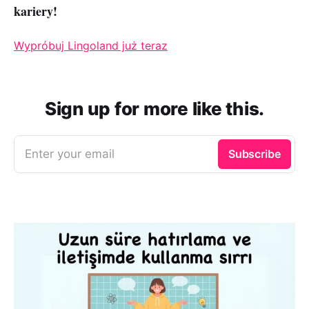
kariery!
Wypróbuj Lingoland już teraz
Sign up for more like this.
Enter your email
Subscribe