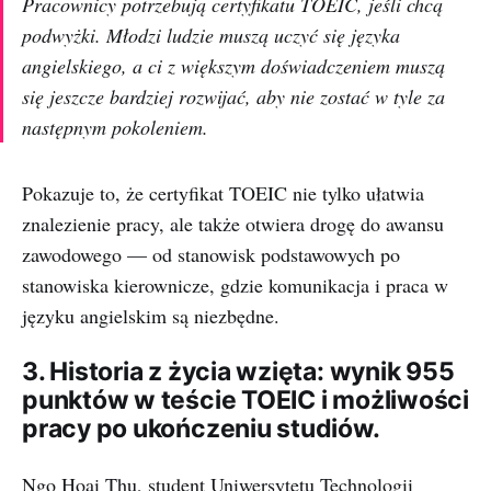
Pracownicy potrzebują certyfikatu TOEIC, jeśli chcą
podwyżki. Młodzi ludzie muszą uczyć się języka
angielskiego, a ci z większym doświadczeniem muszą
się jeszcze bardziej rozwijać, aby nie zostać w tyle za
następnym pokoleniem.
Pokazuje to, że certyfikat TOEIC nie tylko ułatwia
znalezienie pracy, ale także otwiera drogę do awansu
zawodowego — od stanowisk podstawowych po
stanowiska kierownicze, gdzie komunikacja i praca w
języku angielskim są niezbędne.
3. Historia z życia wzięta: wynik 955
punktów w teście TOEIC i możliwości
pracy po ukończeniu studiów.
Ngo Hoai Thu, student Uniwersytetu Technologii