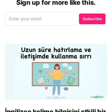
Sign up for more like this.
Enter your email
Subscribe
İngilizce kelime bilgisini etkili bir