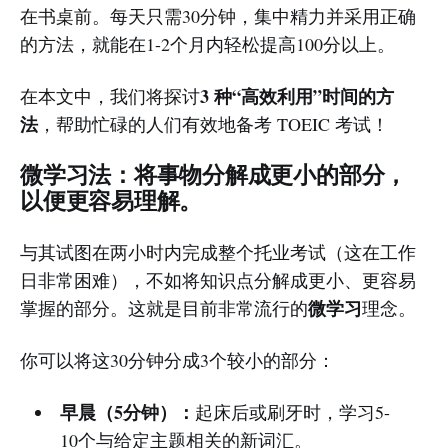
在书桌前。每天只需30分钟，集中精力并采用正确
的方法，就能在1-2个月内轻松提高100分以上。
3 种“高效利用”时间的方
在本文中，我们将探讨
法
，帮助忙碌的人们有效地备考 TOEIC 考试！
微学习法：将事物分解成更小的部分，
以便更容易理解。
与其试图在两小时内完成整个托业考试（这在工作
日非常困难），不如将知识点分解成更小、更容易
微学习
掌握的部分。这就是目前非常流行的
理念。
你可以将这30分钟分成3个较小的部分：
早晨（5分钟）：
起床后或刷牙时，学习5-
10个与给定主题相关的新词汇。