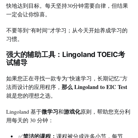
快地达到目标。每天坚持30分钟需要自律，但结果
一定会让你惊喜。
不要等到“有时间”才学习；从今天开始养成学习的
习惯。
强大的辅助工具：Lingoland TOEIC考
试辅导
如果您正在寻找一款专为“快速学习，长期记忆”方
那么 Lingoland to EIC Test
法而设计的应用程序，
就是您的理想之选。
微学习
游戏化
Lingoland 基于
和
原则，帮助您充分利
用每天的 30 分钟：
简洁的课程：
✅
课程被分成许多小节，每节