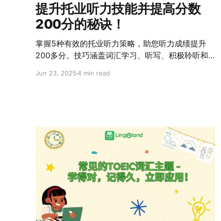
提升托业听力技能并提高分数
200分的秘诀！
掌握5种有效的托业听力策略，助您听力成绩提升
200多分。技巧涵盖词汇学习、听写、积极聆听和
练习母语人士发音。
Jun 23, 2025
4 min read