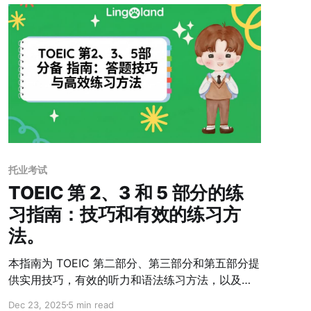
托业考试
TOEIC 第 2、3 和 5 部分的练
习指南：技巧和有效的练习方
法。
本指南为 TOEIC 第二部分、第三部分和第五部分提
供实用技巧，有效的听力和语法练习方法，以及详
细的初学者路线图，帮助您在短短 1-2 个月内快
Dec 23, 2025
5 min read