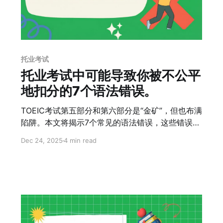
托业考试
托业考试中可能导致你被不公平
地扣分的7个语法错误。
TOEIC考试第五部分和第六部分是“金矿”，但也布满
陷阱。本文将揭示7个常见的语法错误，这些错误会
导致许多考生白白损失50-100分。
Dec 24, 2025
4 min read