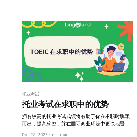
托业考试
托业考试在求职中的优势
拥有较高的托业考试成绩将有助于你在求职时脱颖
而出，提高薪资，并在国际商业环境中更快地晋
升。
Dec 23, 2025
4 min read