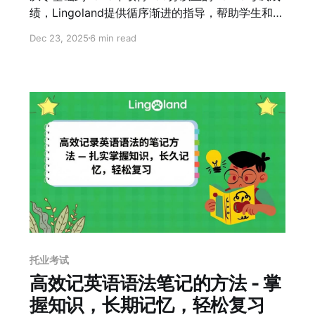
绩，Lingoland提供循序渐进的指导，帮助学生和在
职人士提升备考水平。通过Lingoland，您可以夯实
Dec 23, 2025
6 min read
语法和词汇基础，练习听力和阅读，并进行完整
的、类似ETS官方考试的模拟测试。
托业考试
高效记英语语法笔记的方法 - 掌
握知识，长期记忆，轻松复习