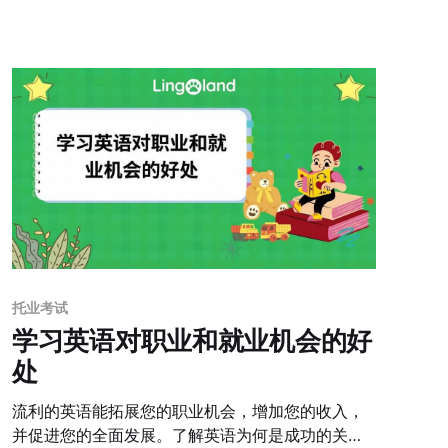
速、可持续地提高 TOEIC 分数。
托业考试
学习英语对职业和就业机会的好
处
流利的英语能拓展您的职业机会，增加您的收入，
并促进您的全面发展。了解英语为何是成功的关