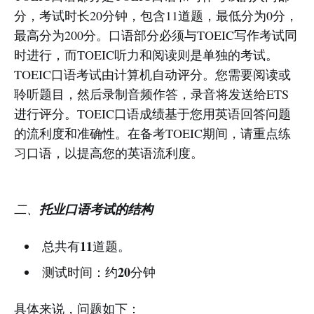
分，考试时长20分钟，包含11道题，最低分为0分，
最高分为200分。口语部分必须与TOEIC写作考试同
时进行，而TOEIC听力和阅读则是单独的考试。
TOEIC口语考试由计算机自动评分。您需要阅读或
聆听题目，然后录制音频作答，录音将发送给ETS
进行评分。TOEIC口语成绩基于您用英语回答问题
的流利度和准确性。在备考TOEIC期间，请重点练
习口语，以提高您的英语流利度。
二、
托业口语考试的结构
11
总共有
道题。
20
测试时间：约
分钟
具体来说，问题如下：