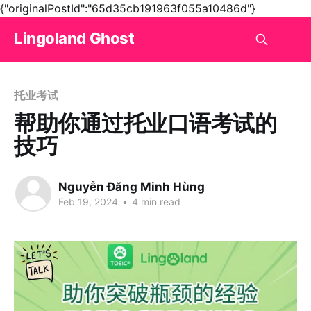
{"originalPostId":"65d35cb191963f055a10486d"}
Lingoland Ghost
托业考试
帮助你通过托业口语考试的
技巧
Nguyễn Đăng Minh Hùng
Feb 19, 2024
•
4 min read