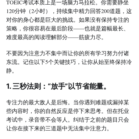
TOEIC考试本质上是一场脑力马拉松。你需要静坐
120分钟（2小时），持续集中精力回答200道题，这
对你的身心都是巨大的挑战。如果没有保持专注的
策略，你很容易在最后阶段——也就是篇幅最长、
难度最高的阅读理解部分——筋疲力尽。
不要因为注意力不集中而让你的所有学习努力付诸
东流。记住以下5个关键技巧，让你从始至终保持冷
静。
1. 三秒法则：“放手”以节省能量。
专注力的最大敌人是后悔。当你遇到难题或漏掉某
些内容时，你的自然反应是停下来思考。但在托业
考试中，录音带不会等人。纠结于之前的题目只会
让你在接下来的三道题中无法集中注意力。