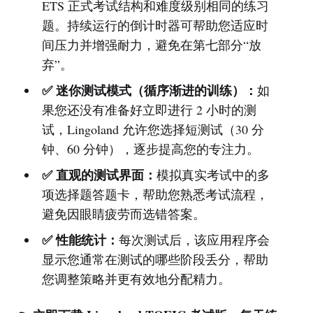
ETS 正式考试结构和难度级别相同的练习
题。持续运行的倒计时器可帮助您适应时
间压力并增强耐力，避免在第七部分“放
弃”。
✅ 迷你测试模式（循序渐进的训练）：
如
果您还没有准备好立即进行 2 小时的测
试，Lingoland 允许您选择短测试（30 分
钟、60 分钟），逐步提高您的专注力。
✅ 直观的测试界面：
模拟真实考试中的多
项选择题答题卡，帮助您熟悉考试流程，
避免因眼睛疲劳而选错答案。
✅ 性能统计：
每次测试后，该应用程序会
显示您通常在测试的哪些阶段丢分，帮助
您调整策略并更有效地分配精力。