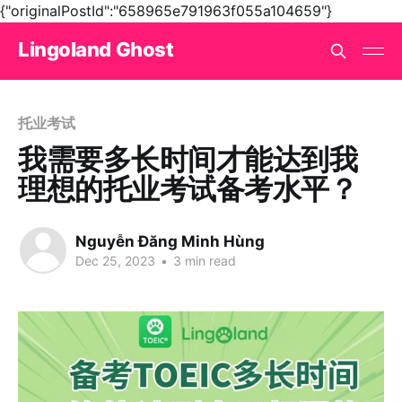
{"originalPostId":"658965e791963f055a104659"}
Lingoland Ghost
托业考试
我需要多长时间才能达到我
理想的托业考试备考水平？
Nguyễn Đăng Minh Hùng
Dec 25, 2023
•
3 min read