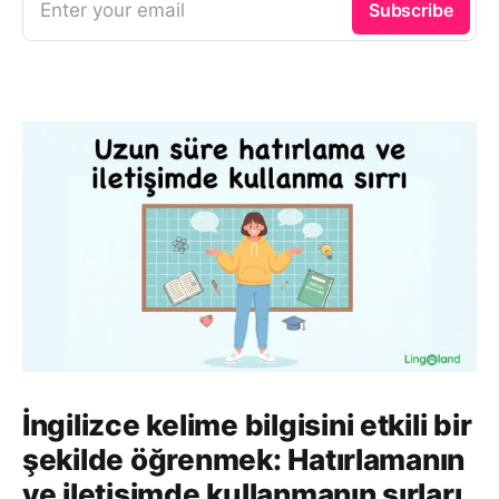
Enter your email
Subscribe
İngilizce kelime bilgisini etkili bir
şekilde öğrenmek: Hatırlamanın
ve iletişimde kullanmanın sırları.