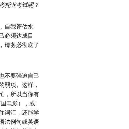
考托业考试呢？
，自我评估水
己必须达成目
，请务必彻底了
也不要强迫自己
的弱项。这样，
忙，所以当你有
英国电影），或
住词汇，还能学
语法例句或英语