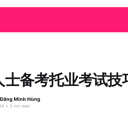
人士备考托业考试技
 Đăng Minh Hùng
24
•
5 min read