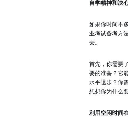
自学精神和决
如果你时间不
业考试备考方
去。
首先，你需要
要的准备？它
水平退步？你
想想你为什么
利用空闲时间