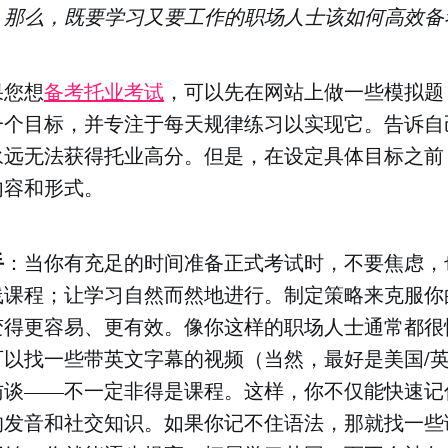
。那么，既要学习又要工作的职场人士该如何高效备
果您想
备考托业考试
，可以先在网站上做一些模拟题
一个目标，并专注于每天规律练习以实现它。告诉自
永远无法获得托业高分。但是，在设定具体目标之前
内容和形式。
手
：当你有充足的时间准备正式考试时，不要焦虑，
线课程；让学习自然而然地进行。制定策略来克服你
变得更容易、更有效。像你这样的职场人士通常都很
可以找一些带英文字幕的视频（当然，最好是美国/
访谈——不一定非得是课程。这样，你不仅能快速记
的发音和社交知识。如果你记不住语法，那就找一些