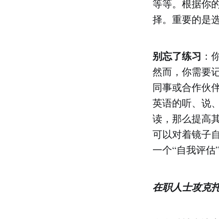
等等。根据你
择。重要的是
别忘了练习
：
然而，你需要
同事或合作伙
英语的听、说
读，那么提高
可以对着镜子
一个“自我评估
在职人士攻克