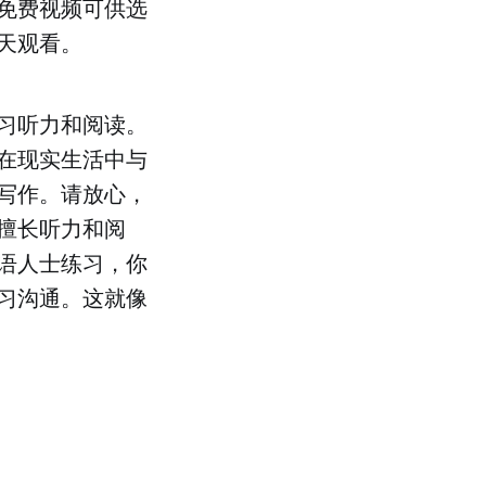
免费视频可供选
天观看。
习听力和阅读。
在现实生活中与
写作。请放心，
擅长听力和阅
语人士练习，你
习沟通。这就像