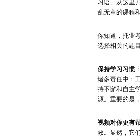
习语。从这里
乱无章的课程
你知道，托业
选择相关的题
保持学习习惯
诸多责任中：
持不懈和自主
源。重要的是
视频对你更有
效。显然，它