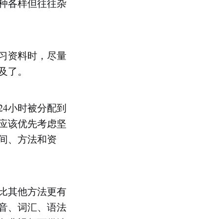
种各样但往往杂
习资料时，尽量
及了。
24小时被分配到
应该优先考虑坚
间、方法和资
比其他方法更有
音、词汇、语法