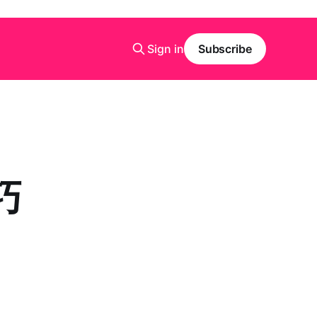
Sign in
Subscribe
巧